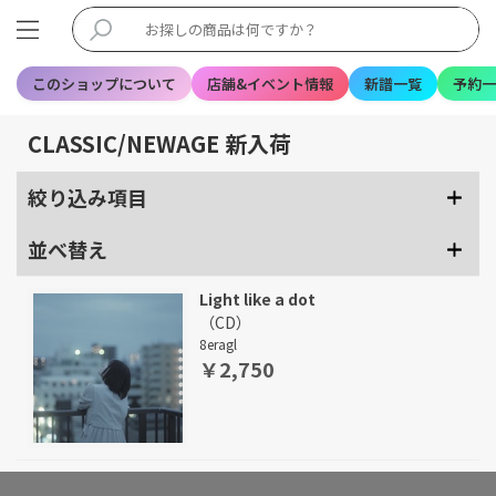
このショップについて
店舗&イベント情報
新譜一覧
予約一
CLASSIC/NEWAGE 新入荷
絞り込み項目
並べ替え
Light like a dot
（CD）
8eragl
￥2,750