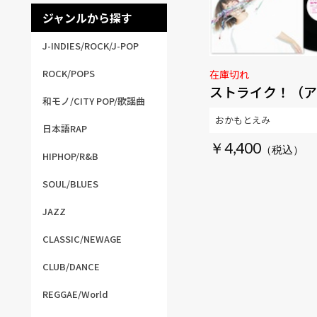
ジャンルから探す
J-INDIES/ROCK/J-POP
ROCK/POPS
在庫切れ
ストライク！（ア
和モノ/CITY POP/歌謡曲
おかもとえみ
日本語RAP
￥4,400
HIPHOP/R&B
SOUL/BLUES
JAZZ
CLASSIC/NEWAGE
CLUB/DANCE
REGGAE/World