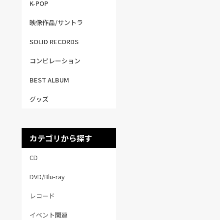
K-POP
映像作品/サントラ
SOLID RECORDS
コンピレーション
BEST ALBUM
グッズ
カテゴリから探す
CD
DVD/Blu-ray
レコード
イベント関連