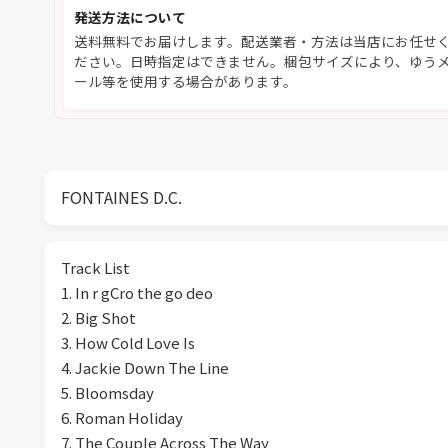
発送方法について
送料無料でお届けします。配送業者・方法は当店にお任せ
ださい。日時指定はできません。梱包サイズにより、ゆう
ール等を使用する場合があります。
FONTAINES D.C.
Track List
1. In r gCro the go deo
2. Big Shot
3. How Cold Love Is
4. Jackie Down The Line
5. Bloomsday
6. Roman Holiday
7. The Couple Across The Way