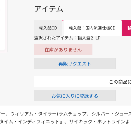
アイテム
お
輸入盤CD
輸入盤：国内流通仕様CD
輸
く
メ
選択されたアイテム：輸入盤2_LP
在庫がありません
再販リクエスト
この商品
お気に入りに登録する
ザー、ウィリアム・タイラー(ラムチョップ、シルバー・ジュー
タイム・インディフィニット』、サイキック・ホットラインよ