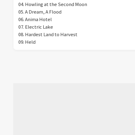
04. Howling at the Second Moon
05. A Dream, A Flood
06. Anima Hotel
07. Electric Lake
08. Hardest Land to Harvest
09. Held