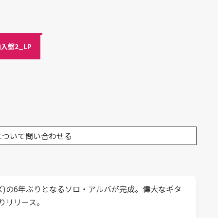
入盤2_LP
について問い合わせる
ズ)の6年ぶりとなるソロ・アルバが完成。偉大なギタ
りリリース。