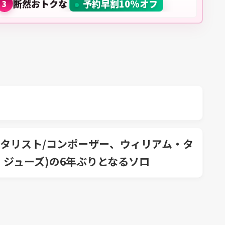
断然おトクな
予約早割10%オフ
3
タリスト/コンポーザー、ウィリアム・タ
・ジューズ)の6年ぶりとなるソロ