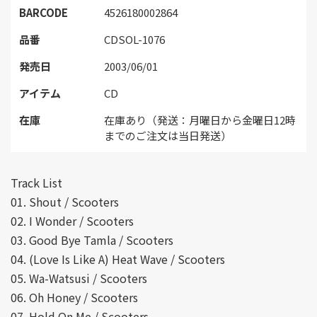
BARCODE
4526180002864
品番
CDSOL-1076
発売日
2003/06/01
アイテム
CD
在庫
在庫あり（発送：月曜日から金曜日12時
までのご注文は当日発送）
Track List
01. Shout / Scooters
02. I Wonder / Scooters
03. Good Bye Tamla / Scooters
04. (Love Is Like A) Heat Wave / Scooters
05. Wa-Watsusi / Scooters
06. Oh Honey / Scooters
07. Hold On Me / Scooters