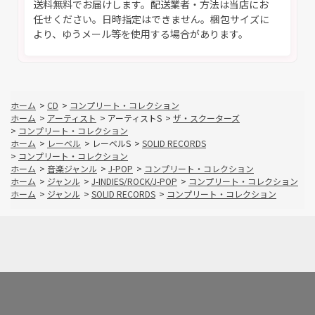
送料無料でお届けします。配送業者・方法は当店にお
任せください。日時指定はできません。梱包サイズに
より、ゆうメール等を使用する場合があります。
ホーム
>
CD
>
コンプリート・コレクション
ホーム
>
アーティスト
>
アーティストS
>
ザ・スクーターズ
>
コンプリート・コレクション
ホーム
>
レーベル
>
レーベルS
>
SOLID RECORDS
>
コンプリート・コレクション
ホーム
>
音楽ジャンル
>
J-POP
>
コンプリート・コレクション
ホーム
>
ジャンル
>
J-INDIES/ROCK/J-POP
>
コンプリート・コレクション
ホーム
>
ジャンル
>
SOLID RECORDS
>
コンプリート・コレクション