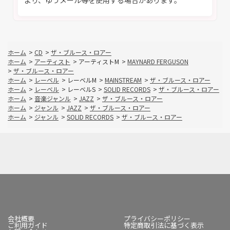
より、ゆうメール等を使用する場合があります。
ホーム
>
CD
>
ザ・ブルース・ロアー
ホーム
>
アーティスト
>
アーティストM
>
MAYNARD FERGUSON
>
ザ・ブルース・ロアー
ホーム
>
レーベル
>
レーベルM
>
MAINSTREAM
>
ザ・ブルース・ロアー
ホーム
>
レーベル
>
レーベルS
>
SOLID RECORDS
>
ザ・ブルース・ロアー
ホーム
>
音楽ジャンル
>
JAZZ
>
ザ・ブルース・ロアー
ホーム
>
ジャンル
>
JAZZ
>
ザ・ブルース・ロアー
ホーム
>
ジャンル
>
SOLID RECORDS
>
ザ・ブルース・ロアー
会社概要
プライバシーポリシー
ご利用ガイド
特定商取引法に基づく表示