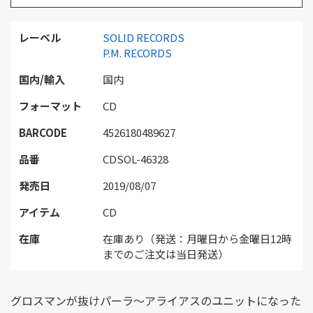
レーベル
SOLID RECORDS
P.M. RECORDS
国内/輸入
国内
フォーマット
CD
BARCODE
4526180489627
品番
CDSOL-46328
発売日
2019/08/07
アイテム
CD
在庫
在庫あり（発送：月曜日から金曜日12時
までのご注文は当日発送）
グロスマンが抜けパーラ〜アライアスのユニットになった