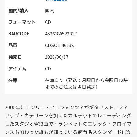
国内/輸入
国内
フォーマット
CD
BARCODE
4526180522317
品番
CDSOL-46738
発売日
2020/06/17
アイテム
CD
在庫
在庫あり（発送：月曜日から金曜日12時
までのご注文は当日発送）
2000年にエンリコ・ピエラヌンツィがギタリスト、フィ
リップ・カテリーンを加えたカルテットでレコーディング
したスタジオ盤!3曲でトランペットのエリック・フロイマ
ンスも加わった誰もが知っている超有名スタンダードばか