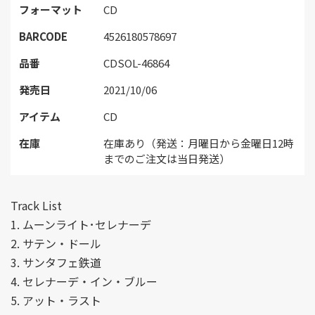
フォーマット
CD
BARCODE
4526180578697
品番
CDSOL-46864
発売日
2021/10/06
アイテム
CD
在庫
在庫あり（発送：月曜日から金曜日12時
までのご注文は当日発送）
Track List
1. ムーンライト･セレナーデ
2. サテン・ドール
3. サンタフェ鉄道
4. セレナーデ・イン・ブルー
5. アット・ラスト