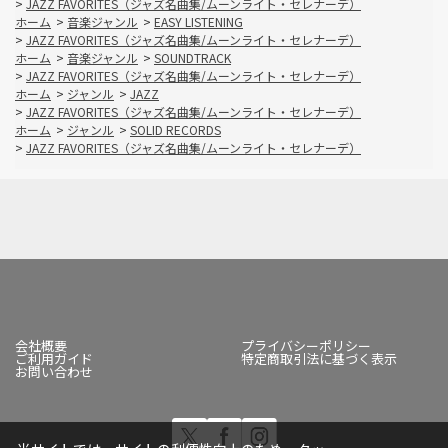
>
JAZZ FAVORITES（ジャズ名曲集/ムーンライト・セレナーデ）
ホーム
>
音楽ジャンル
>
EASY LISTENING
>
JAZZ FAVORITES（ジャズ名曲集/ムーンライト・セレナーデ）
ホーム
>
音楽ジャンル
>
SOUNDTRACK
>
JAZZ FAVORITES（ジャズ名曲集/ムーンライト・セレナーデ）
ホーム
>
ジャンル
>
JAZZ
>
JAZZ FAVORITES（ジャズ名曲集/ムーンライト・セレナーデ）
ホーム
>
ジャンル
>
SOLID RECORDS
>
JAZZ FAVORITES（ジャズ名曲集/ムーンライト・セレナーデ）
会社概要
プライバシーポリシー
ご利用ガイド
特定商取引法に基づく表示
お問い合わせ