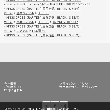
ホーム
>
レーベル
>
レーベルT
>
THA BLUE HERB RECORDINGS
>
KINGS CROSS（RAP TEE付属限定盤、BLACK、SIZE:M）
ホーム
>
音楽ジャンル
>
HIPHOP
>
KINGS CROSS（RAP TEE付属限定盤、BLACK、SIZE:M）
ホーム
>
音楽ジャンル
>
HIPHOP
>
JAPANESE HIPHOP
>
KINGS CROSS（RAP TEE付属限定盤、BLACK、SIZE:M）
ホーム
>
ジャンル
>
日本語RAP
>
KINGS CROSS（RAP TEE付属限定盤、BLACK、SIZE:M）
会社概要
プライバシーポリシー
ご利用ガイド
特定商取引法に基づく表示
お問い合わせ
当サイトでは、サイトの利便性向上のため、クッ