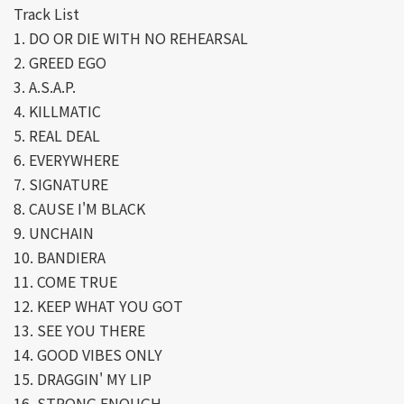
Track List
1. DO OR DIE WITH NO REHEARSAL
2. GREED EGO
3. A.S.A.P.
4. KILLMATIC
5. REAL DEAL
6. EVERYWHERE
7. SIGNATURE
8. CAUSE I'M BLACK
9. UNCHAIN
10. BANDIERA
11. COME TRUE
12. KEEP WHAT YOU GOT
13. SEE YOU THERE
14. GOOD VIBES ONLY
15. DRAGGIN' MY LIP
16. STRONG ENOUGH