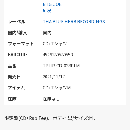
B.I.G. JOE
紅桜
レーベル
THA BLUE HERB RECORDINGS
国内/輸入
国内
フォーマット
CD+Tシャツ
BARCODE
4526180580553
品番
TBHR-CD-038BLM
発売日
2021/11/17
アイテム
CD+TシャツM
在庫
在庫なし
限定盤(CD+Rap Tee)。ボディ:黒/サイズ:M。