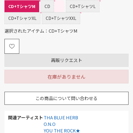
CD+TシャツM
CD
CD+TシャツL
CD+TシャツXL
CD+TシャツXXL
選択されたアイテム：CD+TシャツM
再販リクエスト
在庫がありません
この商品について問い合わせる
関連アーティスト
THA BLUE HERB
O.N.O
YOU THE ROCK★