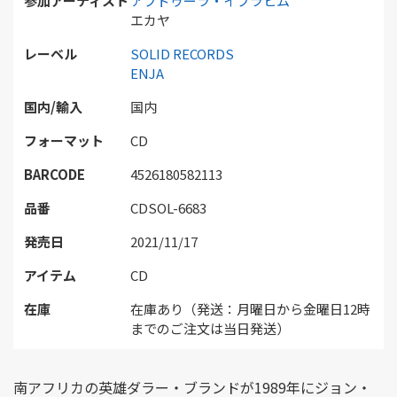
参加アーティスト
アブドゥーラ・イブラヒム
エカヤ
レーベル
SOLID RECORDS
ENJA
国内/輸入
国内
フォーマット
CD
BARCODE
4526180582113
品番
CDSOL-6683
発売日
2021/11/17
アイテム
CD
在庫
在庫あり（発送：月曜日から金曜日12時
までのご注文は当日発送）
南アフリカの英雄ダラー・ブランドが1989年にジョン・