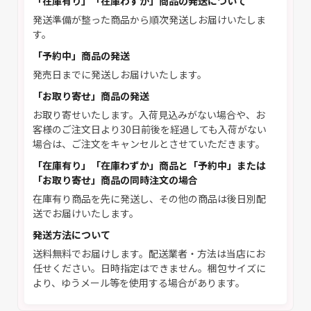
「在庫有り」「在庫わずか」商品の発送について
発送準備が整った商品から順次発送しお届けいたしま
す。
「予約中」商品の発送
発売日までに発送しお届けいたします。
「お取り寄せ」商品の発送
お取り寄せいたします。入荷見込みがない場合や、お
客様のご注文日より30日前後を経過しても入荷がない
場合は、ご注文をキャンセルとさせていただきます。
「在庫有り」「在庫わずか」商品と「予約中」または
「お取り寄せ」商品の同時注文の場合
在庫有り商品を先に発送し、その他の商品は後日別配
送でお届けいたします。
発送方法について
送料無料でお届けします。配送業者・方法は当店にお
任せください。日時指定はできません。梱包サイズに
より、ゆうメール等を使用する場合があります。