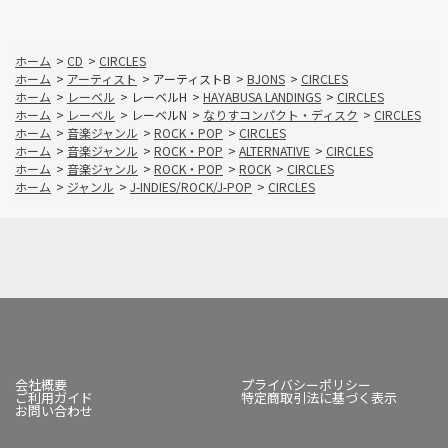
ホーム
>
CD
>
CIRCLES
ホーム
>
アーティスト
>
アーティストB
>
BJONS
>
CIRCLES
ホーム
>
レーベル
>
レーベルH
>
HAYABUSA LANDINGS
>
CIRCLES
ホーム
>
レーベル
>
レーベルN
>
なりすコンパクト・ディスク
>
CIRCLES
ホーム
>
音楽ジャンル
>
ROCK・POP
>
CIRCLES
ホーム
>
音楽ジャンル
>
ROCK・POP
>
ALTERNATIVE
>
CIRCLES
ホーム
>
音楽ジャンル
>
ROCK・POP
>
ROCK
>
CIRCLES
ホーム
>
ジャンル
>
J-INDIES/ROCK/J-POP
>
CIRCLES
会社概要
プライバシーポリシー
ご利用ガイド
特定商取引法に基づく表示
お問い合わせ