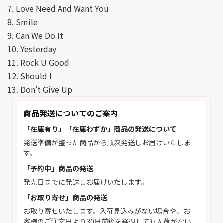
7. Love Need And Want You
8. Smile
9. Can We Do It
10. Yesterday
11. Rock U Good
12. Should I
13. Don't Give Up
商品発送についてのご案内
「在庫有り」「在庫わずか」商品の発送について
発送準備が整った商品から順次発送しお届けいたしま
す。
「予約中」商品の発送
発売日までに発送しお届けいたします。
「お取り寄せ」商品の発送
お取り寄せいたします。入荷見込みがない場合や、お
客様のご注文日より30日前後を経過しても入荷がない