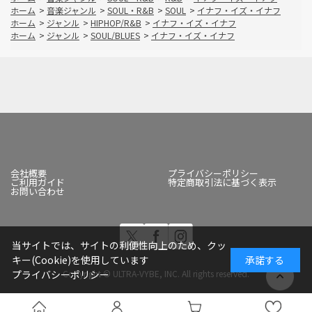
ホーム
>
音楽ジャンル
>
SOUL・R&B
>
SOUL
>
イナフ・イズ・イナフ
ホーム
>
ジャンル
>
HIPHOP/R&B
>
イナフ・イズ・イナフ
ホーム
>
ジャンル
>
SOUL/BLUES
>
イナフ・イズ・イナフ
会社概要
プライバシーポリシー
ご利用ガイド
特定商取引法に基づく表示
お問い合わせ
当サイトでは、サイトの利便性向上のため、クッ
キー(Cookie)を使用しています
承諾する
Copyright © ULTRA-VYBE, INC. All rights reserved.
プライバシーポリシー