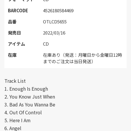
BARCODE
4526180584469
品番
OTLCD5655
発売日
2022/03/16
アイテム
CD
在庫
在庫あり（発送：月曜日から金曜日12時
までのご注文は当日発送）
Track List
1. Enough Is Enough
2. You Know Just When
3. Bad As You Wanna Be
4. Out Of Control
5. Here I Am
6. Angel