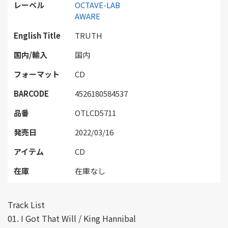
レーベル
OCTAVE-LAB
AWARE
English Title
TRUTH
国内/輸入
国内
フォーマット
CD
BARCODE
4526180584537
品番
OTLCD5711
発売日
2022/03/16
アイテム
CD
在庫
在庫なし
Track List
01. I Got That Will / King Hannibal