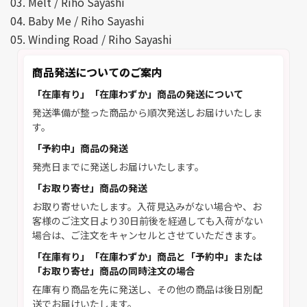
03. Melt / Riho Sayashi
04. Baby Me / Riho Sayashi
05. Winding Road / Riho Sayashi
商品発送についてのご案内
「在庫有り」「在庫わずか」商品の発送について
発送準備が整った商品から順次発送しお届けいたしま
す。
「予約中」商品の発送
発売日までに発送しお届けいたします。
「お取り寄せ」商品の発送
お取り寄せいたします。入荷見込みがない場合や、お
客様のご注文日より30日前後を経過しても入荷がない
場合は、ご注文をキャンセルとさせていただきます。
「在庫有り」「在庫わずか」商品と「予約中」または
「お取り寄せ」商品の同時注文の場合
在庫有り商品を先に発送し、その他の商品は後日別配
送でお届けいたします。