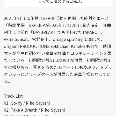
までのご注文は当日発送）
2021年8月に5年振りの音楽活動を再開した絶対的エース
「鞘師里保」の2ndEPが2022年1月12日に発売決定。楽曲
制作には前作「DAYBREAK」でも手掛けたTAKAROT、
Akira Sunset、宮野弦士、oreage spotting に加えて、
origami PRODUCTIONS のMichael Kaneko も参加。鞘師
本人が全曲作詞を行い豪華制作陣とコラボレーションを果
たしている。初回限定盤A にはDVD が付属。初回限定盤B
では撮りおろし写真を収めた32ページにも及ぶフォトブッ
クレットとスリーブケースが付属した豪華仕様となってい
る。
Track List
01. Go-by / Riho Sayashi
02. Take A Breath / Riho Sayashi