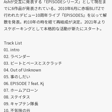
Ashが交互に発表する「EPISODEシリーズ」として現在ま
でに6作品が発表されている。2010年6月に赤坂BLITZで
行われたデビュー10周年ライブ『EPISODES』を以って解
散を発表。約10年の時を経て再結成が決定。2021年より
スケボーキングとして本格的な活動が新たにスタート。
Track List
01. intro
02. ラベンダー
03. ビートとベースとスクラッチ
04. Out of Unknown
05. 事のしだい
06. EPISODE 7 feat. Kj
07. ホームアローン
08. ステイタス
09. キャプテン隊長
10. 不気味の谷