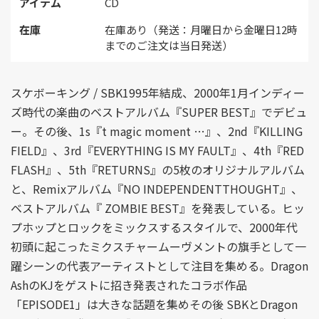
アイテム
CD
在庫
在庫あり（発送：月曜日から金曜日12時
までのご注文は当日発送）
スケボーキング / SBK1995年結成、2000年1月インディー
ズ時代の楽曲のベストアルバム『SUPER BEST』でデビュ
ー。その後、1s『t magic moment …』、2nd『KILLING
FIELD』、3rd『EVERYTHING IS MY FAULT』、4th『RED
FLASH』、5th『RETURNS』の5枚のオリジナルアルバム
と、Remixアルバム『NO INDEPENDENTTHOUGHT』、
ベストアルバム『 ZOMBIE BEST』を発表している。ヒッ
プホップとロックをミックスするスタイルで、2000年代
初頭に起こったミクスチャームーヴメントの旗手として一
躍シーンの代表アーティストとして注目を集める。Dragon
AshのKJをゲストに招き発表されたコラボ作品
「EPISODE1」は大きな話題を集めその後 SBKとDragon