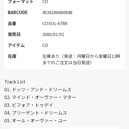
フォーマット
CD
BARCODE
4526180600848
品番
CDSOL-6789
発売日
2000/01/01
アイテム
CD
在庫
在庫あり（発送：月曜日から金曜日12時
までのご注文は当日発送）
Track List
01. ドッツ・アンド・ドリームス
02. マインド・オーヴァー・マター
03. ビフォア・トゥデイ
04. プリーザント・ドリームス
05. オール・オーヴァー・ユー