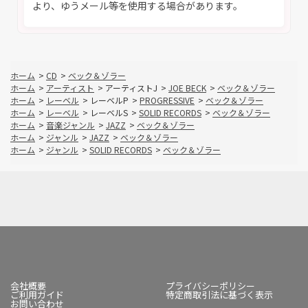
より、ゆうメール等を使用する場合があります。
ホーム
>
CD
>
ベック＆ゾラー
ホーム
>
アーティスト
>
アーティストJ
>
JOE BECK
>
ベック＆ゾラー
ホーム
>
レーベル
>
レーベルP
>
PROGRESSIVE
>
ベック＆ゾラー
ホーム
>
レーベル
>
レーベルS
>
SOLID RECORDS
>
ベック＆ゾラー
ホーム
>
音楽ジャンル
>
JAZZ
>
ベック＆ゾラー
ホーム
>
ジャンル
>
JAZZ
>
ベック＆ゾラー
ホーム
>
ジャンル
>
SOLID RECORDS
>
ベック＆ゾラー
会社概要
プライバシーポリシー
ご利用ガイド
特定商取引法に基づく表示
お問い合わせ