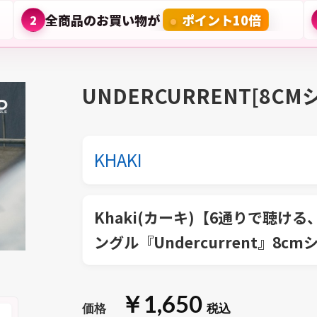
全商品のお買い物が
ポイント10倍
2
UNDERCURRENT[8CM
KHAKI
Khaki(カーキ)【6通りで聴け
ングル『Undercurrent』8
￥1,650