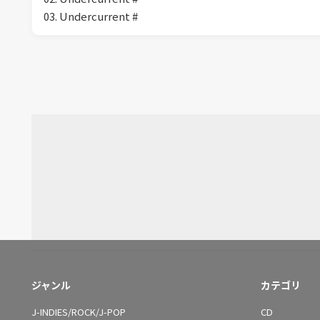
03. Undercurrent #
ジャンル
カテゴリ
J-INDIES/ROCK/J-POP
CD