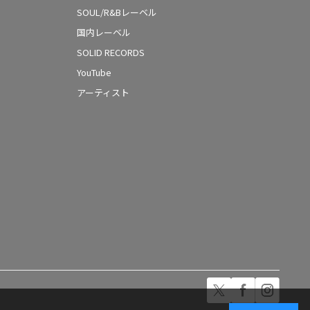
SOUL/R&Bレーベル
国内レーベル
SOLID RECORDS
YouTube
アーティスト