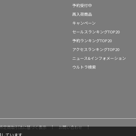
予約受付中
再入荷商品
キャンペーン
セールスランキングTOP20
予約ランキングTOP20
アクセスランキングTOP20
ニュース&インフォメーション
ウルトラ検索
特定商取引法に基づく表示
お問い合わせ
用しています