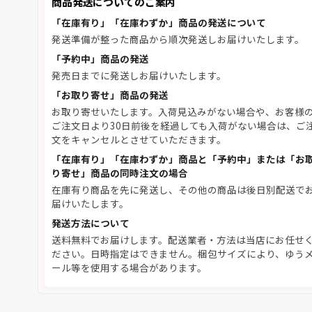
商品発送についてのご案内
「在庫有り」「在庫わずか」商品の発送について
発送準備が整った商品から順次発送しお届けいたします。
「予約中」商品の発送
発売日までに発送しお届けいたします。
「お取り寄せ」商品の発送
お取り寄せいたします。入荷見込みがない場合や、お客様
ご注文日より30日前後を経過しても入荷がない場合は、ご
文をキャンセルとさせていただきます。
「在庫有り」「在庫わずか」商品と「予約中」または「お
り寄せ」商品の同時注文の場合
在庫有り商品を先に発送し、その他の商品は後日別配送で
届けいたします。
発送方法について
送料無料でお届けします。配送業者・方法は当店にお任せ
ださい。日時指定はできません。梱包サイズにより、ゆう
ール等を使用する場合があります。