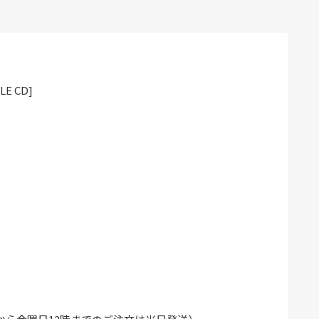
LE CD]