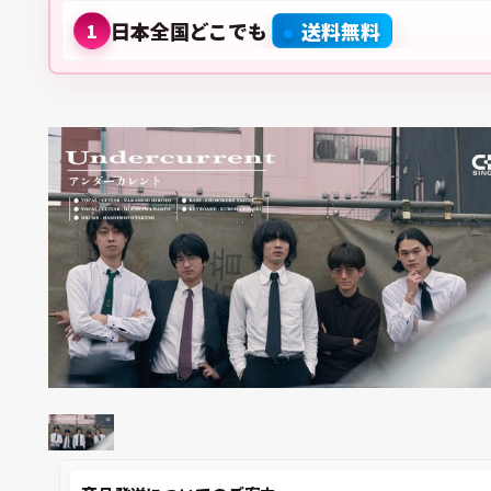
日本全国どこでも
送料無料
1