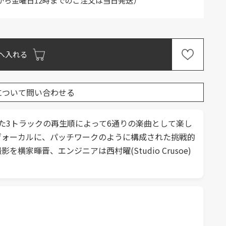
から金曜日12時までのご注文は当日発送）
へ入れる
について問い合わせる
た3トラックの再生順によって6通りの楽曲として楽し
なヴォーカルに、パッチワークのように構成された挑戦的
横家暉晋、エンジニアは西村曜(Studio Crusoe)