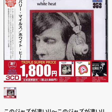
このジャズが凄い!!～このジャズが凄い!!