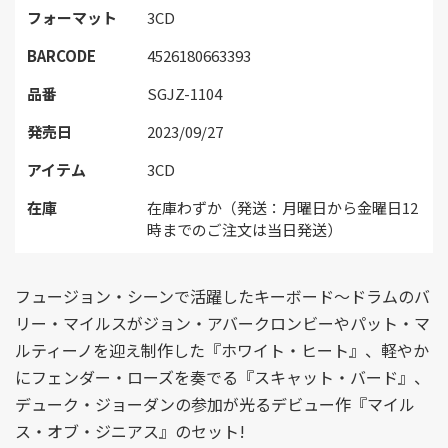
フォーマット
3CD
BARCODE
4526180663393
品番
SGJZ-1104
発売日
2023/09/27
アイテム
3CD
在庫
在庫わずか（発送：月曜日から金曜日12
時までのご注文は当日発送）
フュージョン・シーンで活躍したキーボード〜ドラムのバ
リー・マイルスがジョン・アバークロンビーやパット・マ
ルティーノを迎え制作した『ホワイト・ヒート』、軽やか
にフェンダー・ローズを奏でる『スキャット・バード』、
デューク・ジョーダンの参加が光るデビュー作『マイル
ス・オブ・ジニアス』のセット!