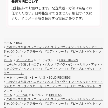
発送方法について
送料無料でお届けします。配送業者・方法は当店にお
任せください。日時指定はできません。梱包サイズに
より、ゆうメール等を使用する場合があります。
ホーム
>
BOX
>
このジャズが凄い!!～エディ・ハリス『ライヴ・イン・ベルリン・アット・
ジャズクラブ・クアジモード』『エディ・フー？』『ピープル・ゲット・フ
ァニー．．．』
ホーム
>
アーティスト
>
アーティストE
>
EDDIE HARRIS
>
このジャズが凄い!!～エディ・ハリス『ライヴ・イン・ベルリン・アット・
ジャズクラブ・クアジモード』『エディ・フー？』『ピープル・ゲット・フ
ァニー．．．』
ホーム
>
レーベル
>
レーベルS
>
SOLID RECORDS
>
このジャズが凄い!!～エディ・ハリス『ライヴ・イン・ベルリン・アット・
ジャズクラブ・クアジモード』『エディ・フー？』『ピープル・ゲット・フ
ァニー．．．』
ホーム
>
レーベル
>
レーベルT
>
TIMELESS
>
このジャズが凄い!!～エディ・ハリス『ライヴ・イン・ベルリン・アット・
ジャズクラブ・クアジモード』『エディ・フー？』『ピープル・ゲット・フ
ァニー．．．』