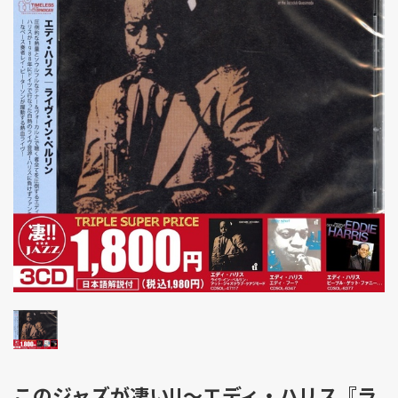
このジャズが凄い!!～エディ・ハリス『ラ