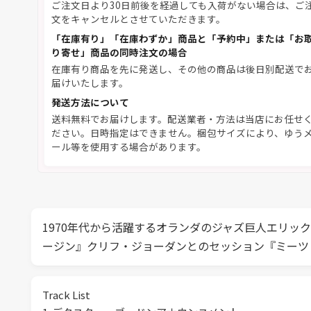
ご注文日より30日前後を経過しても入荷がない場合は、ご
文をキャンセルとさせていただきます。
「在庫有り」「在庫わずか」商品と「予約中」または「お
り寄せ」商品の同時注文の場合
在庫有り商品を先に発送し、その他の商品は後日別配送で
届けいたします。
発送方法について
送料無料でお届けします。配送業者・方法は当店にお任せ
ださい。日時指定はできません。梱包サイズにより、ゆう
ール等を使用する場合があります。
1970年代から活躍するオランダのジャズ巨人エリッ
ージン』クリフ・ジョーダンとのセッション『ミーツ
Track List