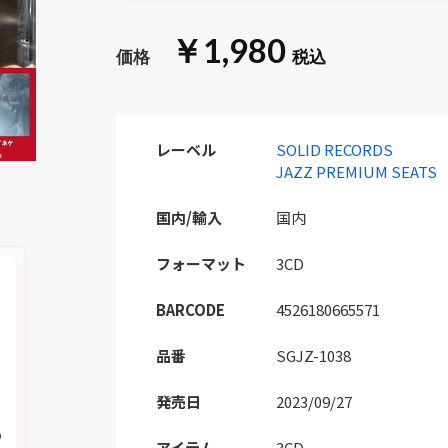
￥1,980
レーベル
SOLID RECORDS
JAZZ PREMIUM SEATS
国内/輸入
国内
フォーマット
3CD
BARCODE
4526180665571
品番
SGJZ-1038
発売日
2023/09/27
の
アイテム
3CD