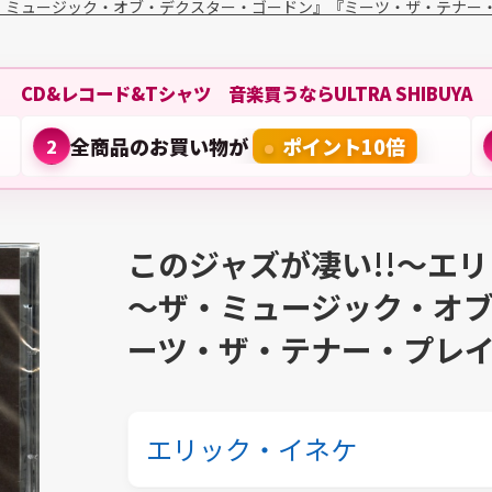
ザ・ミュージック・オブ・デクスター・ゴードン』『ミーツ・ザ・テナー
CD&レコード&Tシャツ 音楽買うならULTRA SHIBUYA
全商品のお買い物が
ポイント10倍
2
このジャズが凄い!!～エ
～ザ・ミュージック・オ
ーツ・ザ・テナー・プレ
エリック・イネケ