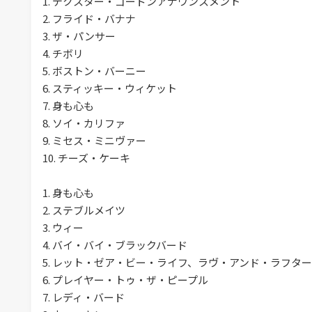
1. デクスター・ゴードンアナウンスメント
2. フライド・バナナ
3. ザ・パンサー
4. チボリ
5. ボストン・バーニー
6. スティッキー・ウィケット
7. 身も心も
8. ソイ・カリファ
9. ミセス・ミニヴァー
10. チーズ・ケーキ
1. 身も心も
2. ステブルメイツ
3. ウィー
4. バイ・バイ・ブラックバード
5. レット・ゼア・ビー・ライフ、ラヴ・アンド・ラフター
6. プレイヤー・トゥ・ザ・ピープル
7. レディ・バード