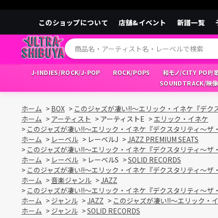
このショップについて
店舗&イベント
新譜一覧
J-INDIES/ROCK/J-POP
ROCK/POPS
和モノ/CITY POP
SOUNDTRACK/映
ホーム
>
BOX
>
このジャズが凄い!!～エリック・イネケ『デ
ホーム
>
アーティスト
>
アーティストE
>
エリック・イネケ
>
このジャズが凄い!!～エリック・イネケ『デクスタリティ～
ホーム
>
レーベル
>
レーベルJ
>
JAZZ PREMIUM SEATS
>
このジャズが凄い!!～エリック・イネケ『デクスタリティ～
ホーム
>
レーベル
>
レーベルS
>
SOLID RECORDS
>
このジャズが凄い!!～エリック・イネケ『デクスタリティ～
ホーム
>
音楽ジャンル
>
JAZZ
>
このジャズが凄い!!～エリック・イネケ『デクスタリティ～
ホーム
>
ジャンル
>
JAZZ
>
このジャズが凄い!!～エリック
ホーム
>
ジャンル
>
SOLID RECORDS