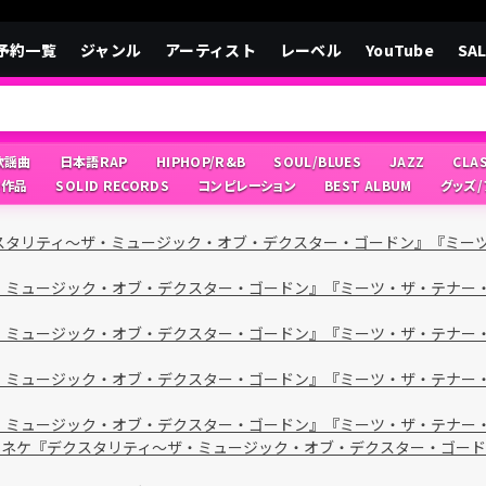
予約一覧
ジャンル
アーティスト
レーベル
YouTube
SA
/歌謡曲
日本語RAP
HIPHOP/R&B
SOUL/BLUES
JAZZ
CLA
像作品
SOLID RECORDS
コンピレーション
BEST ALBUM
グッズ
クスタリティ～ザ・ミュージック・オブ・デクスター・ゴードン』『ミー
ザ・ミュージック・オブ・デクスター・ゴードン』『ミーツ・ザ・テナー
ザ・ミュージック・オブ・デクスター・ゴードン』『ミーツ・ザ・テナー
ザ・ミュージック・オブ・デクスター・ゴードン』『ミーツ・ザ・テナー
ザ・ミュージック・オブ・デクスター・ゴードン』『ミーツ・ザ・テナー
・イネケ『デクスタリティ～ザ・ミュージック・オブ・デクスター・ゴー