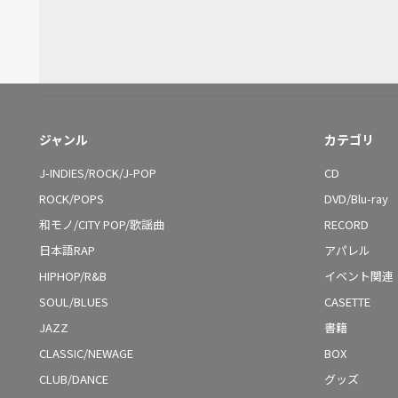
ジャンル
カテゴリ
J-INDIES/ROCK/J-POP
CD
ROCK/POPS
DVD/Blu-ray
和モノ/CITY POP/歌謡曲
RECORD
日本語RAP
アパレル
HIPHOP/R&B
イベント関連
SOUL/BLUES
CASETTE
JAZZ
書籍
CLASSIC/NEWAGE
BOX
CLUB/DANCE
グッズ