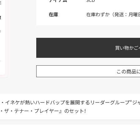
注
在庫
在庫わずか（発送：月曜
取
お
買い物かご
く
メ
この商品
ク・イネケが熱いハードバップを展開するリーダーグループ“ジ
・ザ・テナー・プレイヤー』のセット!