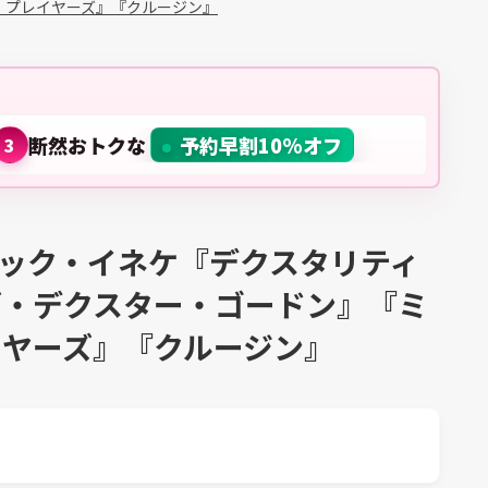
・プレイヤーズ』『クルージン』
断然おトクな
予約早割10%オフ
3
リック・イネケ『デクスタリティ
ブ・デクスター・ゴードン』『ミ
イヤーズ』『クルージン』