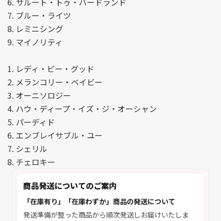
6. サルート・トゥ・バードランド
7. ブルー・ライツ
8. レミニシング
9. マイノリティ
1. レディ・ビー・グッド
2. メランコリー・ベイビー
3. オーニソロジー
4. ハウ・ディープ・イズ・ジ・オーシャン
5. パーディド
6. エンブレイサブル・ユー
7. シェリル
8. チェロキー
商品発送についてのご案内
「在庫有り」「在庫わずか」商品の発送について
発送準備が整った商品から順次発送しお届けいたしま