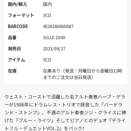
国内/輸入
国内
フォーマット
3CD
BARCODE
4526180665687
品番
SGJZ-1049
発売日
2023/09/27
アイテム
3CD
在庫
在庫あり（発送：月曜日から金曜日12時
までのご注文は当日発送）
ウェスト・コーストで活躍した名アルト奏者ハーブ・ゲラ
ーが1986年にドラムレス・トリオで録音した『バードラ
ンド・ストンプ』、不遇のアルト奏者ジジ・グライスに捧
げた『ブルー・ライツ』そしてピアノとのデュオ『デライ
トフル・デュエットVOL.2』をパック!