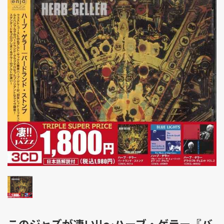
このジャズが凄い!!～ハーブ・ゲラー『バ