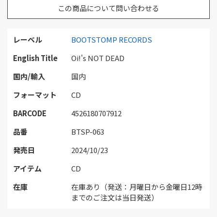
この商品について問い合わせる
レーベル
BOOTSTOMP RECORDS
English Title
Oi!'s NOT DEAD
国内/輸入
国内
フォーマット
CD
BARCODE
4526180707912
品番
BTSP-063
発売日
2024/10/23
アイテム
CD
在庫
在庫あり（発送：月曜日から金曜日12時
までのご注文は当日発送）