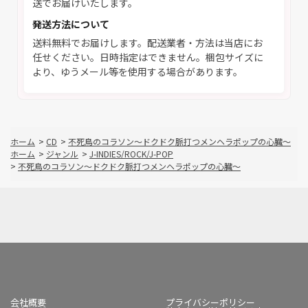
送でお届けいたします。
発送方法について
送料無料でお届けします。配送業者・方法は当店にお
任せください。日時指定はできません。梱包サイズに
より、ゆうメール等を使用する場合があります。
ホーム
>
CD
>
不死鳥のコラソン～ドクドク脈打つメンヘラポップの心臓～
ホーム
>
ジャンル
>
J-INDIES/ROCK/J-POP
>
不死鳥のコラソン～ドクドク脈打つメンヘラポップの心臓～
会社概要
プライバシーポリシー