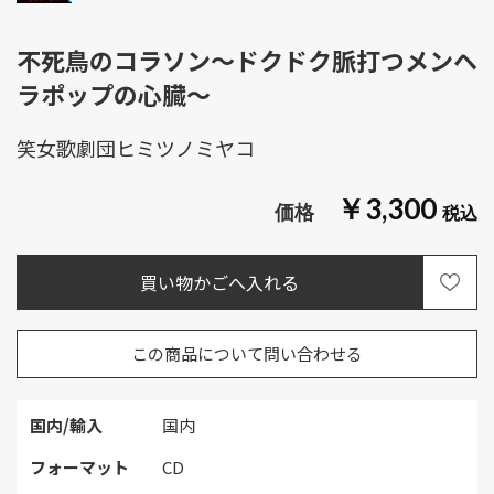
不死鳥のコラソン～ドクドク脈打つメンヘ
ラポップの心臓～
笑女歌劇団ヒミツノミヤコ
￥3,300
この商品について問い合わせる
国内/輸入
国内
フォーマット
CD