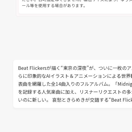
ール等を使用する場合があります。
Beat Flickersが描く“東京の深夜”が、つい
らに印象的なAIイラスト＆アニメーションによる世界観
表曲を網羅した全14曲入りのフルアルバム。「Midnigh
を記録する人気楽曲に加え、リスナーリクエストの多かっ
いのに新しい。 哀愁ときらめきが交錯する“Beat Fl