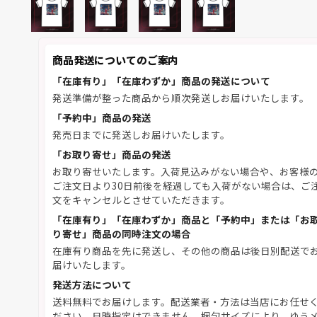
商品発送についてのご案内
「在庫有り」「在庫わずか」商品の発送について
発送準備が整った商品から順次発送しお届けいたします。
「予約中」商品の発送
発売日までに発送しお届けいたします。
「お取り寄せ」商品の発送
お取り寄せいたします。入荷見込みがない場合や、お客様
ご注文日より30日前後を経過しても入荷がない場合は、ご
文をキャンセルとさせていただきます。
「在庫有り」「在庫わずか」商品と「予約中」または「お
り寄せ」商品の同時注文の場合
在庫有り商品を先に発送し、その他の商品は後日別配送で
届けいたします。
発送方法について
送料無料でお届けします。配送業者・方法は当店にお任せ
ださい。日時指定はできません。梱包サイズにより、ゆう