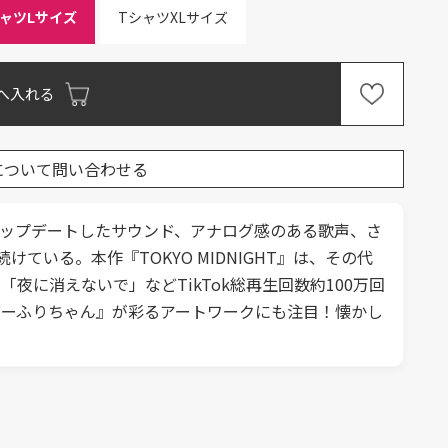
シャツLサイズ
TシャツXLサイズ
へ入れる
について問い合わせる
的にアップデートしたサウンド、アナログ感のある歌声、さ
いる。本作『TOKYO MIDNIGHT』は、その代
ス」「夜に消えないで」などTikTok総再生回数約100万回
ー『びーふりちゃん』が彩るアートワークにも注目！懐かし