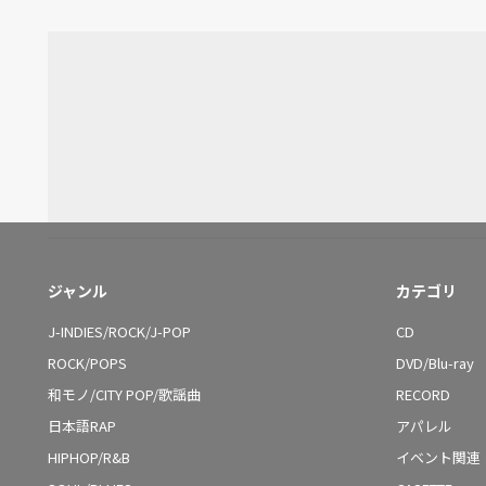
ジャンル
カテゴリ
J-INDIES/ROCK/J-POP
CD
ROCK/POPS
DVD/Blu-ray
和モノ/CITY POP/歌謡曲
RECORD
日本語RAP
アパレル
HIPHOP/R&B
イベント関連