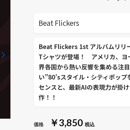
Beat Flickers
Beat Flickers 1st アルバ
Tシャツが登場！ アメリカ、ヨ
界各国から熱い反響を集める注目
い”80’sスタイル・シティポッ
センスと、最新AIの表現力が掛
作！！
￥3,850