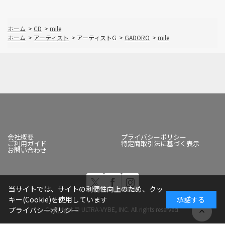
ホーム
>
CD
>
mile
ホーム
>
アーティスト
>
アーティストG
>
GADORO
>
mile
会社概要
プライバシーポリシー
ご利用ガイド
特定商取引法に基づく表示
お問い合わせ
当サイトでは、サイトの利便性向上のため、クッ
キー(Cookie)を使用しています
承諾する
Copyright © ULTRA-VYBE, INC. All rights reserved.
プライバシーポリシー