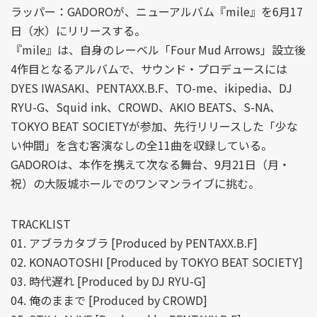
ラッパー：GADOROが、ニューアルバム『mile』を6月17
日（水）にリリースする。
『mile』は、自身のレーベル「Four Mud Arrows」設立後
4作目となるアルバムで、サウンド・プロデュースには
DYES IWASAKI、PENTAXX.B.F、TO-me、ikipedia、DJ
RYU-G、Squid ink、CROWD、AKIO BEATS、S-NA、
TOKYO BEAT SOCIETYが参加、先行リリースした「少な
い仲間」を含む客演なしの全11曲を収録している。
GADOROは、本作を携えて次なる舞台、9月21日（月・
祝）の大阪城ホールでのワンマンライブに挑む。
TRACKLIST
01. アブラカタブラ [Produced by PENTAXX.B.F]
02. KONAOTOSHI [Produced by TOKYO BEAT SOCIETY]
03. 時代遅れ [Produced by DJ RYU-G]
04. 俺のままで [Produced by CROWD]