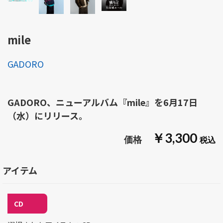
mile
GADORO
GADORO、ニューアルバム『mile』を6月17日
（水）にリリース。
￥3,300
アイテム
CD