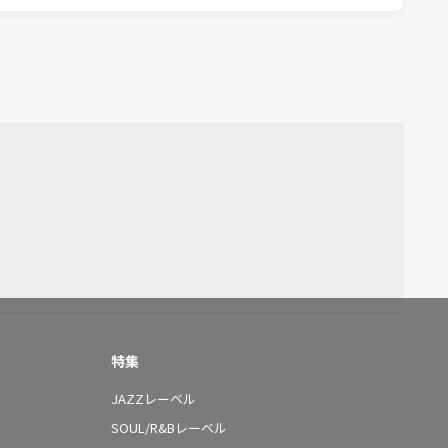
特集
JAZZレーベル
SOUL/R&Bレーベル