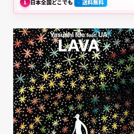
日本全国どこでも
送料無料
1