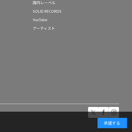
国内レーベル
SOLID RECORDS
YouTube
アーティスト
承諾する