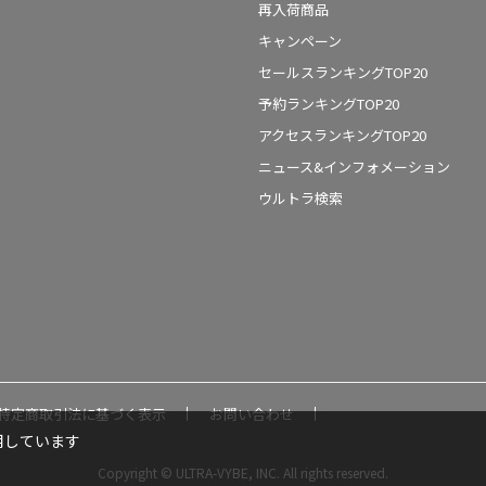
再入荷商品
キャンペーン
セールスランキングTOP20
予約ランキングTOP20
アクセスランキングTOP20
ニュース&インフォメーション
ウルトラ検索
特定商取引法に基づく表示
お問い合わせ
用しています
Copyright © ULTRA-VYBE, INC. All rights reserved.