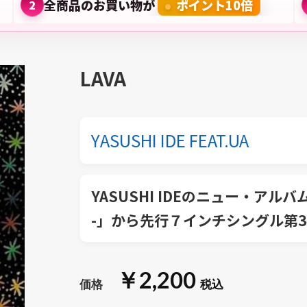
全商品のお買い物が
ポイント10倍
2
LAVA
YASUSHI IDE FEAT.UA
YASUSHI IDEのニュー・アルバム「Co
-」から先行７インチシングル第
￥2,200