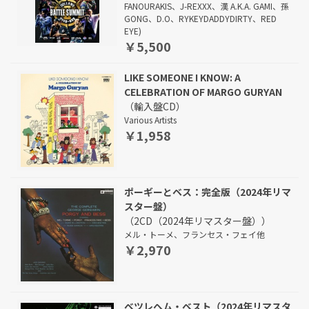
FANOURAKIS、J-REXXX、漢 A.K.A. GAMI、孫
GONG、D.O、RYKEYDADDYDIRTY、RED
EYE)
￥5,500
LIKE SOMEONE I KNOW: A
CELEBRATION OF MARGO GURYAN
（輸入盤CD）
Various Artists
￥1,958
ポーギーとベス：完全版（2024年リマ
スター盤）
（2CD（2024年リマスター盤））
メル・トーメ、フランセス・フェイ他
￥2,970
ベツレヘム・ベスト（2024年リマスタ