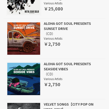
Various Artists
￥25,080
ALOHA GOT SOUL PRESENTS
SUNSET DRIVE
（CD）
Various Artists
￥2,750
ALOHA GOT SOUL PRESENTS
SEASIDE VIBES
（CD）
Various Artists
￥2,750
VELVET SONGS【CITY POP ON