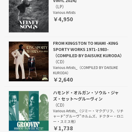
VINYL 2024】
（LP）
Various Artists
￥4,950
FROM KINGSTON TO MIAMI -KING
SPORTY WORKS 1971-1983-
（COMPILED BY DAISUKE KURODA）
（CD）
Various Artists_（COMPILED BY DAISUKE
KURODA）
￥2,640
ハモンド・オルガン・ソウル・ジャ
ズ・セット～グルーヴィン
（CD）
Various Artists_（ジミー・マクグリフ、リチ
ャード“グルーヴ”ホルムズ、ドクター・ロニ
ー・スミス他）
￥1,738