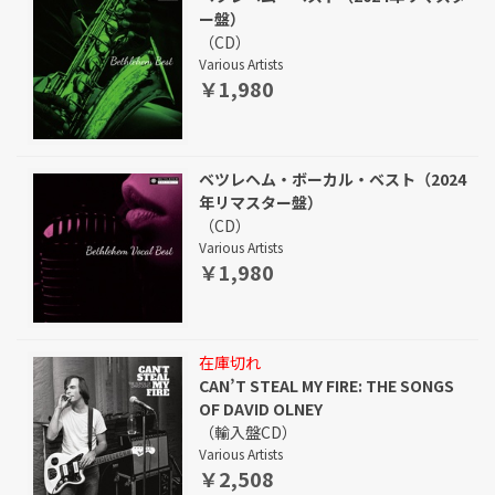
ー盤）
（CD）
Various Artists
￥1,980
ベツレヘム・ボーカル・ベスト（2024
年リマスター盤）
（CD）
Various Artists
￥1,980
在庫切れ
CAN’T STEAL MY FIRE: THE SONGS
OF DAVID OLNEY
（輸入盤CD）
Various Artists
￥2,508