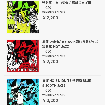
渋谷系 自由気分の超越ジャズ篇
（CD）
VARIOUS ARTISTS
￥2,200
赤盤 DRiViN' BE-BOP 踊れる激ジャズ
篇 RED HOT JAZZ
（CD）
VARIOUS ARTISTS
￥2,200
青盤 NOIR MIDNITE 快感篇 BLUE
SMOOTH JAZZ
（CD）
VARIOUS ARTISTS
￥2,200