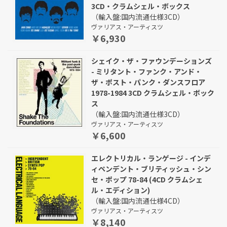
3CD・クラムシェル・ボックス
（輸入盤:国内流通仕様3CD）
ヴァリアス・アーティスツ
￥6,930
シェイク・ザ・ファウンデーションズ
- ミリタント・ファンク・アンド・
ザ・ポスト・パンク・ダンスフロア
1978-1984 3CD クラムシェル・ボック
ス
（輸入盤:国内流通仕様3CD）
ヴァリアス・アーティスツ
￥6,600
エレクトリカル・ランゲージ - インデ
ィペンデント・ブリティッシュ・シン
セ・ポップ 78-84 (4CD クラムシェ
ル・エディション)
（輸入盤:国内流通仕様4CD）
ヴァリアス・アーティスツ
￥8,140