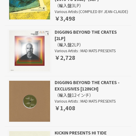
（輸入盤3LP）
Various Artists (COMPILED BY JEAN-CLAUDE)
￥3,498
DIGGING BEYOND THE CRATES
[2LP]
（輸入盤2LP）
Various Artists : MAD MATS PRESENTS
￥2,728
DIGGING BEYOND THE CRATES -
EXCLUSIVES [12INCH]
（輸入盤12インチ）
Various Artists : MAD MATS PRESENTS
￥1,408
KICKIN PRESENTS HI TIDE