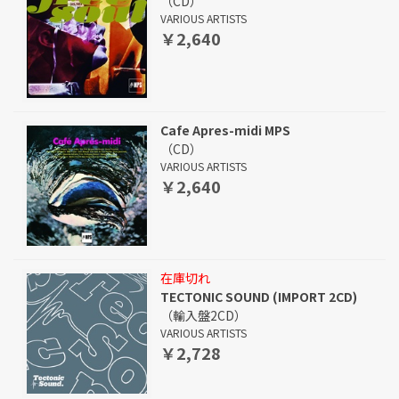
（CD）
VARIOUS ARTISTS
￥2,640
Cafe Apres-midi MPS
（CD）
VARIOUS ARTISTS
￥2,640
在庫切れ
TECTONIC SOUND (IMPORT 2CD)
（輸入盤2CD）
VARIOUS ARTISTS
￥2,728