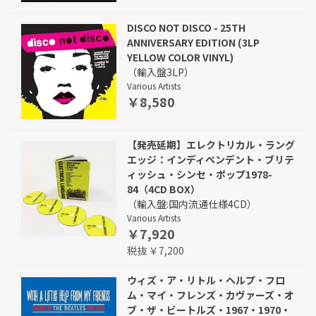
DISCO NOT DISCO - 25TH
ANNIVERSARY EDITION (3LP
YELLOW COLOR VINYL)
（輸入盤3LP）
Various Artists
￥8,580
【発売延期】エレクトリカル・ラング
エッジ：インディペンデント・ブリテ
ィッシュ・シンセ・ポップ1978-
84（4CD BOX）
（輸入盤:国内流通仕様4CD）
Various Artists
￥7,920
税抜 ￥7,200
ウィズ・ア・リトル・ヘルプ・フロ
ム・マイ・フレンズ・カヴァーズ・オ
ブ・ザ・ビートルズ・1967・1970・