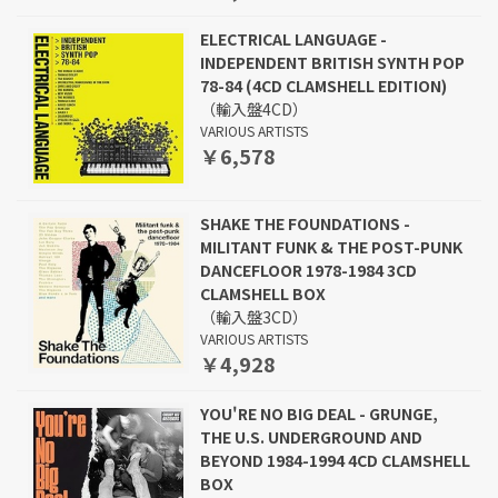
ELECTRICAL LANGUAGE -
INDEPENDENT BRITISH SYNTH POP
78-84 (4CD CLAMSHELL EDITION)
（輸入盤4CD）
VARIOUS ARTISTS
￥6,578
SHAKE THE FOUNDATIONS -
MILITANT FUNK & THE POST-PUNK
DANCEFLOOR 1978-1984 3CD
CLAMSHELL BOX
（輸入盤3CD）
VARIOUS ARTISTS
￥4,928
YOU'RE NO BIG DEAL - GRUNGE,
THE U.S. UNDERGROUND AND
BEYOND 1984-1994 4CD CLAMSHELL
BOX