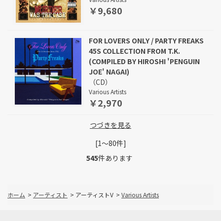
￥9,680
FOR LOVERS ONLY / PARTY FREAKS
45S COLLECTION FROM T.K.
(COMPILED BY HIROSHI 'PENGUIN
JOE' NAGAI)
（CD）
Various Artists
￥2,970
つづきを見る
[1～80件]
545
件あります
ホーム
>
アーティスト
>
アーティストV
>
Various Artists