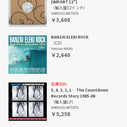
(IMPORT 12")
（輸入盤12インチ）
VARIOUS ARTISTS
￥3,608
BANZAI ELEKI ROCK
（CD）
Various Artists
￥2,640
在庫切れ
5, 4, 3, 2, 1… The Countdown
Records Story 1985-88
（輸入盤LP）
VARIOUS ARTISTS
￥5,258