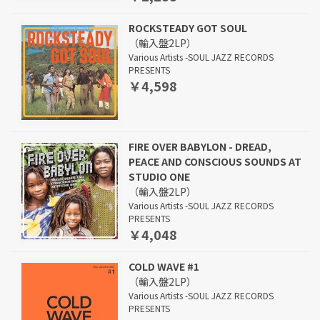
ROCKSTEADY GOT SOUL
（輸入盤2LP）
Various Artists -SOUL JAZZ RECORDS
PRESENTS
￥4,598
FIRE OVER BABYLON - DREAD,
PEACE AND CONSCIOUS SOUNDS AT
STUDIO ONE
（輸入盤2LP）
Various Artists -SOUL JAZZ RECORDS
PRESENTS
￥4,048
COLD WAVE #1
（輸入盤2LP）
Various Artists -SOUL JAZZ RECORDS
PRESENTS