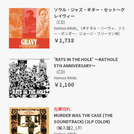
ソウル・ジャズ・ギター・セット～グ
レイヴィー
（CD）
Various Artists_（オドネル・リーヴィ、ジミ
ー・ポンダー、ジョージ・フリーマン他）
￥1,738
'RATS IN THE HOLE' ～RATHOLE
5TH ANNIVERSARY～
（CD）
Various Artists
￥1,100
在庫切れ
MURDER WAS THE CASE (THE
SOUNDTRACK) (2LP COLOR)
（輸入盤2_LP）
Various Artists