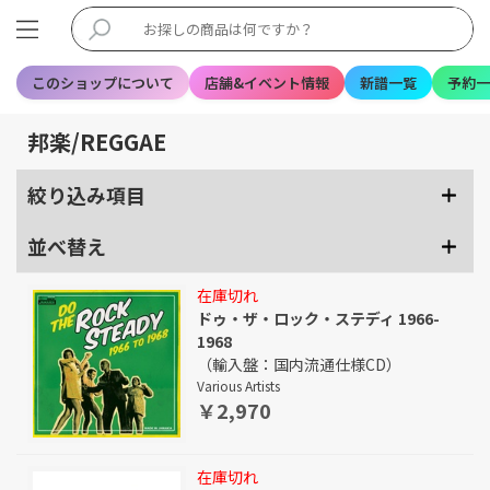
このショップについて
店舗&イベント情報
新譜一覧
予約一
邦楽/REGGAE
絞り込み項目
並べ替え
在庫切れ
ドゥ・ザ・ロック・ステディ 1966-
1968
（輸入盤：国内流通仕様CD）
Various Artists
￥2,970
在庫切れ