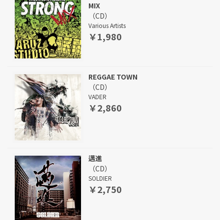
MIX
（CD）
Various Artists
￥1,980
REGGAE TOWN
（CD）
VADER
￥2,860
邁進
（CD）
SOLDIER
￥2,750