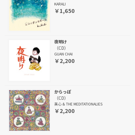
KARALI
￥1,650
夜明け
（CD）
GUAN CHAI
￥2,200
からっぽ
（CD）
英心 & THE MEDITATIONALIES
￥2,200