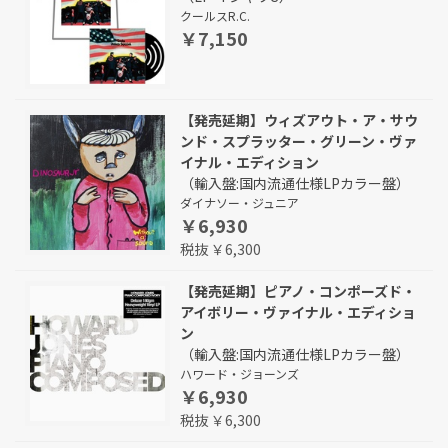
クールスR.C.
￥7,150
【発売延期】ウィズアウト・ア・サウ
ンド・スプラッター・グリーン・ヴァ
イナル・エディション
（輸入盤:国内流通仕様LPカラー盤）
ダイナソー・ジュニア
￥6,930
税抜 ￥6,300
【発売延期】ピアノ・コンポーズド・
アイボリー・ヴァイナル・エディショ
ン
（輸入盤:国内流通仕様LPカラー盤）
ハワード・ジョーンズ
￥6,930
税抜 ￥6,300