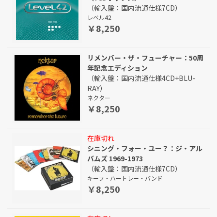
（輸入盤：国内流通仕様7CD）
レベル42
￥8,250
リメンバー・ザ・フューチャー：50周
年記念エディション
（輸入盤：国内流通仕様4CD+BLU-
RAY）
ネクター
￥8,250
在庫切れ
シニング・フォー・ユー？：ジ・アル
バムズ 1969-1973
（輸入盤：国内流通仕様7CD）
キーフ・ハートレー・バンド
￥8,250