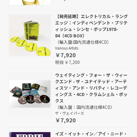
【発売延期】エレクトリカル・ラング
エッジ：インディペンデント・ブリテ
ィッシュ・シンセ・ポップ1978-
84（4CD BOX）
（輸入盤:国内流通仕様4CD）
Various Artists
￥7,920
税抜 ￥7,200
ウェイティング・フォー・ザ・ウィー
クエンド - ザ・ユナイテッド・アーテ
ィスツ・アンド・リバティ・レコーデ
ィングス・4CD・クラムシェル・ボッ
クス
（輸入盤：国内流通仕様4CD）
ザ・ヴェイパーズ
￥7,920
イズ・イット・イン／アイ・ニード・