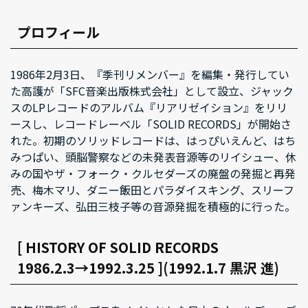
プロフィール
1986年2月3日、『季刊リメンバー』を編集・発行してい
た高護が「SFC音楽出版株式会社」として設立、ジャック
スのLPレコードのアルバム『リアリゼイション』をリリ
ースし、レコードレーベル「SOLID RECORDS」が開始さ
れた。初期のソリッドレコードは、はっぴいえんど、はち
みつぱい、頭脳警察などの未発表音源等のリイシュー、休
みの国やザ・フォーク・クルセダーズの廃盤の発掘と再発
売、梅木マリ、ダニー飯田とパラダイスキング、スリーフ
ァンキーズ、弘田三枝子等の音源発掘を積極的に行った。
[ HISTORY OF SOLID RECORDS
1986.2.3→1992.3.25 ](1992.1.7 黒沢 進)