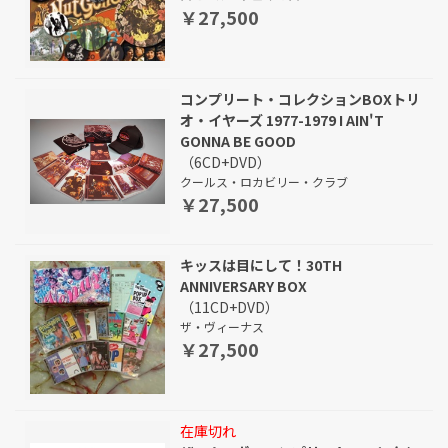
￥27,500
コンプリート・コレクションBOXトリ
オ・イヤーズ 1977-1979 I AIN'T
GONNA BE GOOD
（6CD+DVD）
クールス・ロカビリー・クラブ
￥27,500
キッスは目にして！30TH
ANNIVERSARY BOX
（11CD+DVD）
ザ・ヴィーナス
￥27,500
在庫切れ