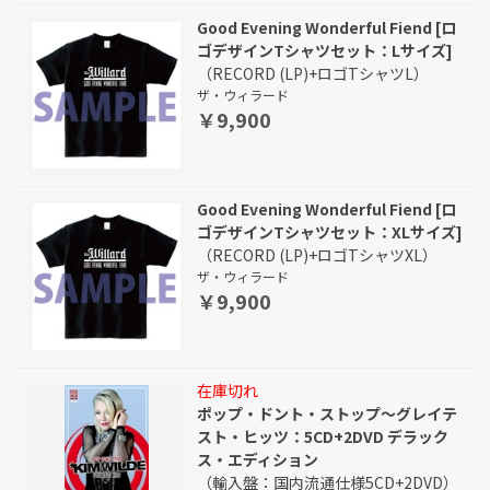
Good Evening Wonderful Fiend [ロ
ゴデザインTシャツセット：Lサイズ]
（RECORD (LP)+ロゴTシャツL）
ザ・ウィラード
￥9,900
Good Evening Wonderful Fiend [ロ
ゴデザインTシャツセット：XLサイズ]
（RECORD (LP)+ロゴTシャツXL）
ザ・ウィラード
￥9,900
在庫切れ
ポップ・ドント・ストップ～グレイテ
スト・ヒッツ：5CD+2DVD デラック
ス・エディション
（輸入盤：国内流通仕様5CD+2DVD）