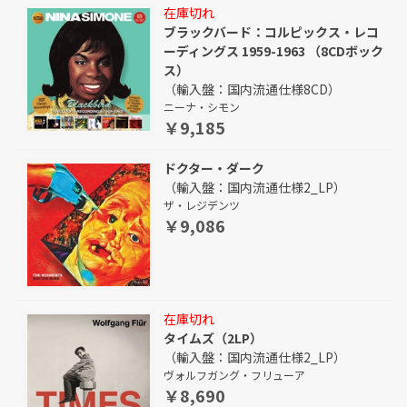
在庫切れ
ブラックバード：コルピックス・レコ
ーディングス 1959-1963 （8CDボック
ス）
（輸入盤：国内流通仕様8CD）
ニーナ・シモン
￥9,185
ドクター・ダーク
（輸入盤：国内流通仕様2_LP）
ザ・レジデンツ
￥9,086
在庫切れ
タイムズ（2LP）
（輸入盤：国内流通仕様2_LP）
ヴォルフガング・フリューア
￥8,690