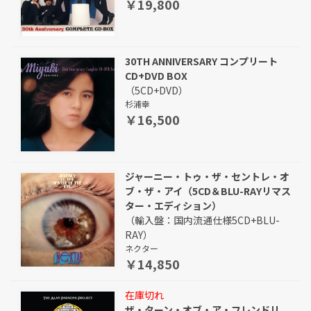
￥19,800
30TH ANNIVERSARY コンプリート
CD+DVD BOX
（5CD+DVD）
杉浦幸
￥16,500
ジャーニー・トゥ・ザ・セントレ・オ
ブ・ザ・アイ（5CD＆BLU-RAYリマス
ター・エディション）
（輸入盤：国内流通仕様5CD+BLU-
RAY）
ネクター
￥14,850
在庫切れ
ザ・ターン・オブ・ア・フレンドリ