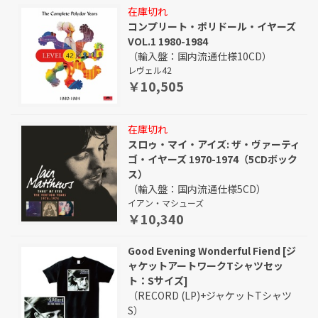
在庫切れ
コンプリート・ポリドール・イヤーズ
VOL.1 1980-1984
（輸入盤：国内流通仕様10CD）
レヴェル42
￥10,505
在庫切れ
スロゥ・マイ・アイズ: ザ・ヴァーティ
ゴ・イヤーズ 1970-1974（5CDボック
ス）
（輸入盤：国内流通仕様5CD）
イアン・マシューズ
￥10,340
Good Evening Wonderful Fiend [ジ
ャケットアートワークTシャツセッ
ト：Sサイズ]
（RECORD (LP)+ジャケットTシャツ
S）