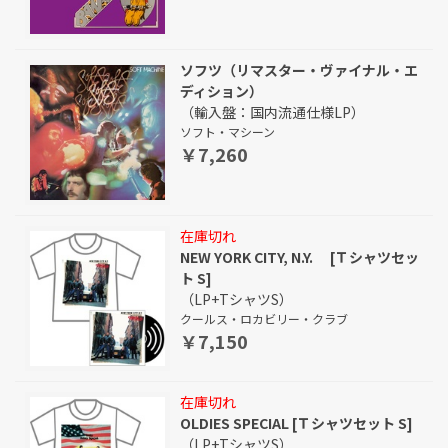
ソフツ（リマスター・ヴァイナル・エ
ディション）
（輸入盤：国内流通仕様LP）
ソフト・マシーン
￥7,260
在庫切れ
NEW YORK CITY, N.Y. [Ｔシャツセッ
ト S]
（LP+TシャツS）
クールス・ロカビリー・クラブ
￥7,150
在庫切れ
OLDIES SPECIAL [Ｔシャツセット S]
（LP+TシャツS）