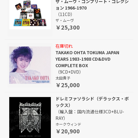
ザ・ムーヴ・コンプリート・コレクシ
ョン 1966-1970
（11CD）
ザ・ムーヴ
￥25,300
在庫切れ
TAKAKO OHTA TOKUMA JAPAN
YEARS 1983-1988 CD&DVD
COMPLETE BOX
（9CD+DVD）
太田貴子
￥25,000
ドレミファソラシド（デラックス・ボ
ックス）
（輸入盤：国内流通仕様3CD+BLU-
RAY）
ホークウィンド
￥20,900