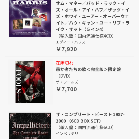
サム・マネー／バッド・ラック・イ
ズ・オール・アイ・ハブ／ザッツ・イ
ズ・ホワイ・ユーアー・オーバーウェ
イト／ハウ・キャン・ユー・リブ・ラ
イク・ザット（５イン4）
（輸入盤：国内流通仕様4CD）
エディー・ハリス
￥7,920
在庫切れ
愚か者たちの歌＜完全版＞限定盤
（DVD）
ザ・フールズ
￥7,700
ザ・コンプリート・ビースト 1987-
2000 （6CD BOX SET）
（輸入盤：国内流通仕様6CD）
インペリテリ