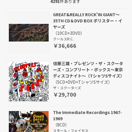
4291
件あります
GREAT&REALLY ROCK'IN GIANT～
35TH CD＆DVD BOX ポリスター・イ
ヤーズ
（10CD+3DVD）
クールスR.C.
￥36,666
信藤三雄・プレゼンツ・ザ・スクータ
ーズ・コンプリート・ボックス～東京
ディスコナイト～（TシャツSサイズ）
（5CD+DVD+TシャツSサイズ）
ザ・スクーターズ
￥29,700
The Immediate Recordings 1967-
1969
（8CD）
スモール・フェイセス