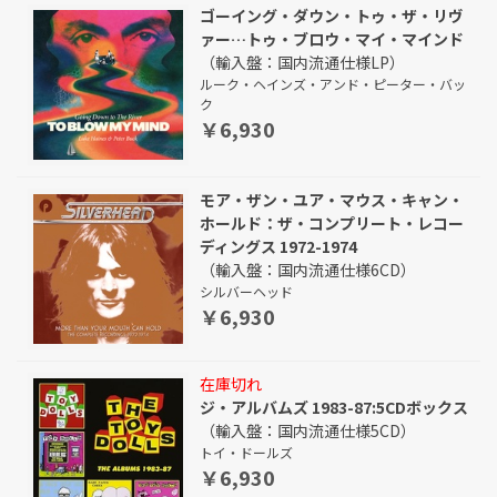
ゴーイング・ダウン・トゥ・ザ・リヴ
ァー…トゥ・ブロウ・マイ・マインド
（輸入盤：国内流通仕様LP）
ルーク・ヘインズ・アンド・ピーター・バッ
ク
￥6,930
モア・ザン・ユア・マウス・キャン・
ホールド：ザ・コンプリート・レコー
ディングス 1972-1974
（輸入盤：国内流通仕様6CD）
シルバーヘッド
￥6,930
在庫切れ
ジ・アルバムズ 1983-87:5CDボックス
（輸入盤：国内流通仕様5CD）
トイ・ドールズ
￥6,930