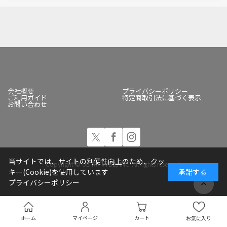
会社概要
プライバシーポリシー
ご利用ガイド
特定商取引法に基づく表示
お問い合わせ
当サイトでは、サイトの利便性向上のため、クッ
Copyright © ULTRA-VYBE, INC. All rights reserved.
キー(Cookie)を使用しています
承諾する
プライバシーポリシー
ホーム
マイページ
カート
お気に入り