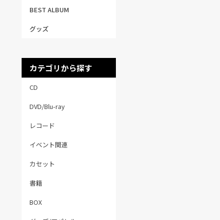
BEST ALBUM
グッズ
カテゴリから探す
CD
DVD/Blu-ray
レコード
イベント関連
カセット
書籍
BOX