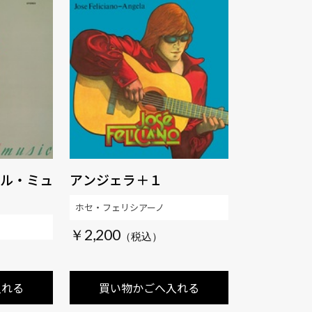
ル・ミュ
アンジェラ＋１
ホセ・フェリシアーノ
￥2,200
入れる
買い物かごへ入れる