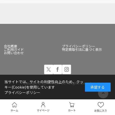
会社概要
プライバシーポリシー
ご利用ガイド
特定商取引法に基づく表示
お問い合わせ
当サイトでは、サイトの利便性向上のため、クッ
Copyright © ULTRA-VYBE, INC. All rights reserved.
キー(Cookie)を使用しています
承諾する
プライバシーポリシー
ホーム
マイページ
カート
お気に入り