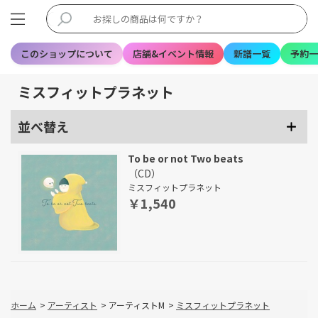
このショップについて
店舗&イベント情報
新譜一覧
予約一
ミスフィットプラネット
並べ替え
To be or not Two beats
（CD）
ミスフィットプラネット
￥1,540
ホーム
>
アーティスト
>
アーティストM
>
ミスフィットプラネット