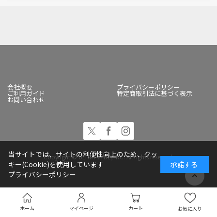
会社概要
プライバシーポリシー
ご利用ガイド
特定商取引法に基づく表示
お問い合わせ
当サイトでは、サイトの利便性向上のため、クッ
Copyright © ULTRA-VYBE, INC. All rights reserved.
キー(Cookie)を使用しています
承諾する
プライバシーポリシー
ホーム
マイページ
カート
お気に入り