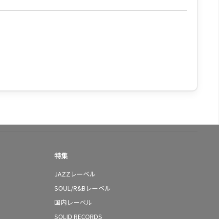
特集
JAZZレーベル
SOUL/R&Bレーベル
国内レーベル
SOLID RECORDS