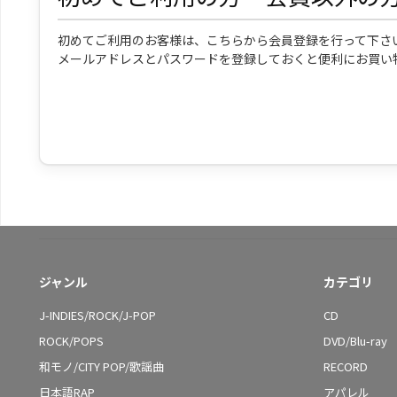
初めてご利用のお客様は、こちらから会員登録を行って下さ
メールアドレスとパスワードを登録しておくと便利にお買い
ジャンル
カテゴリ
J-INDIES/ROCK/J-POP
CD
ROCK/POPS
DVD/Blu-ray
和モノ/CITY POP/歌謡曲
RECORD
日本語RAP
アパレル