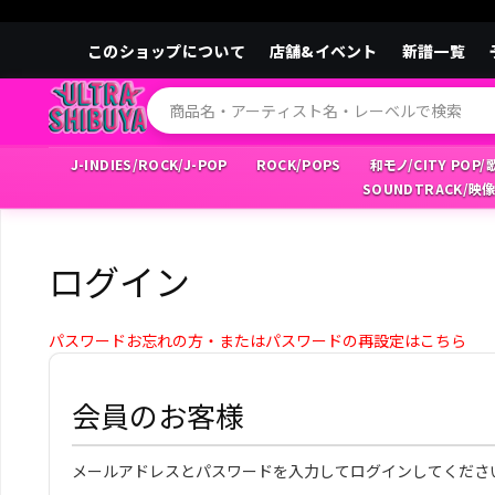
このショップについて
店舗&イベント
新譜一覧
J-INDIES/ROCK/J-POP
ROCK/POPS
和モノ/CITY POP
SOUNDTRACK/映
ログイン
パスワードお忘れの方・またはパスワードの再設定はこちら
会員のお客様
メールアドレスとパスワードを入力してログインしてくださ