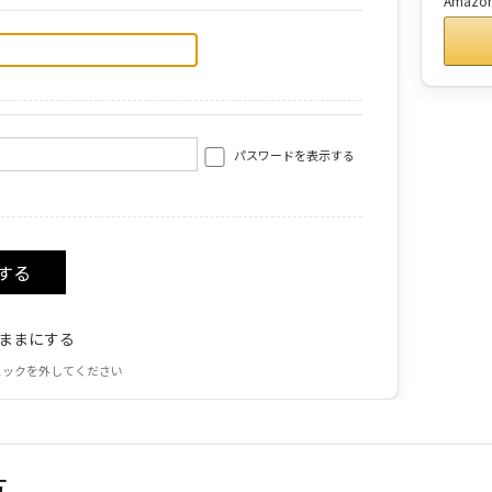
Amaz
パスワードを表示する
ままにする
ェックを外してください
方