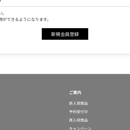
い。
物ができるようになります。
ご案内
新入荷商品
予約受付中
再入荷商品
キャンペーン