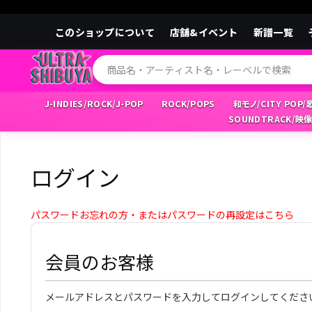
このショップについて
店舗&イベント
新譜一覧
J-INDIES/ROCK/J-POP
ROCK/POPS
和モノ/CITY POP
SOUNDTRACK/映
ログイン
パスワードお忘れの方・またはパスワードの再設定はこちら
会員のお客様
メールアドレスとパスワードを入力してログインしてくださ