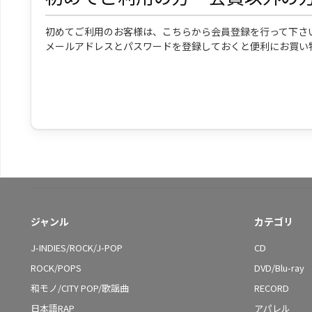
初めてご利用のお客様は、こちらから会員登録を行って下さ
メールアドレスとパスワードを登録しておくと便利にお買い
ジャンル
カテゴリ
J-INDIES/ROCK/J-POP
CD
ROCK/POPS
DVD/Blu-ray
和モノ/CITY POP/歌謡曲
RECORD
日本語RAP
アパレル