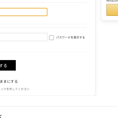
Amaz
パスワードを表示する
ままにする
ェックを外してください
方