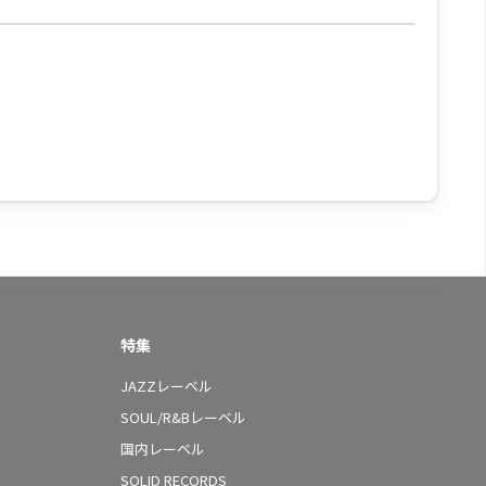
特集
JAZZレーベル
SOUL/R&Bレーベル
国内レーベル
SOLID RECORDS