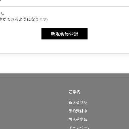
い。
物ができるようになります。
ご案内
新入荷商品
予約受付中
再入荷商品
キャンペーン