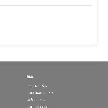
特集
JAZZレーベル
SOUL/R&Bレーベル
国内レーベル
SOLID RECORDS