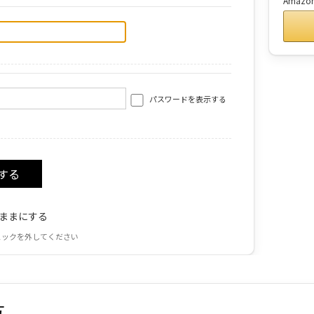
Amaz
パスワードを表示する
ままにする
ェックを外してください
方