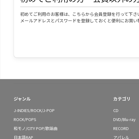
初めてご利用のお客様は、こちらから会員登録を行って下さ
メールアドレスとパスワードを登録しておくと便利にお買い
ジャンル
カテゴリ
J-INDIES/ROCK/J-POP
CD
ROCK/POPS
DVD/Blu-ray
和モノ/CITY POP/歌謡曲
RECORD
日本語RAP
アパレル