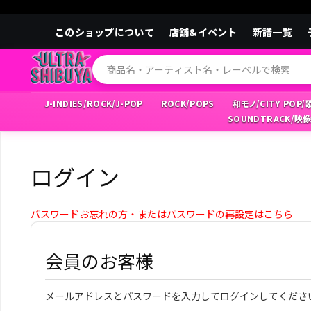
このショップについて
店舗&イベント
新譜一覧
J-INDIES/ROCK/J-POP
ROCK/POPS
和モノ/CITY POP
SOUNDTRACK/映
ログイン
パスワードお忘れの方・またはパスワードの再設定はこちら
会員のお客様
メールアドレスとパスワードを入力してログインしてくださ