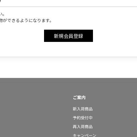
い。
物ができるようになります。
ご案内
新入荷商品
予約受付中
再入荷商品
キャンペーン