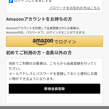
ログインしたままにする
パスワードをお忘れの方はこちら
Amazonアカウントをお持ちの方
Amazonアカウントを利用して会員登録されたお客様は、
AmazonのID、パスワードで、ログインすることができます。
初めてご利用の方・会員以外の方
初めてご利用のお客様は、こちらから会員登録を行ってく
ださい。
メールアドレスとパスワードを登録しておくと便利にお買
い物ができるようになります。