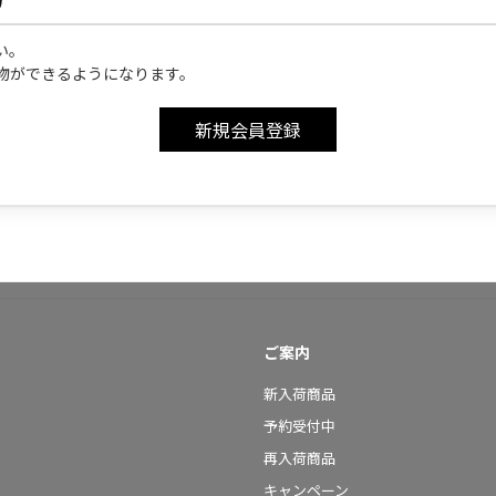
い。
物ができるようになります。
ご案内
新入荷商品
予約受付中
再入荷商品
キャンペーン