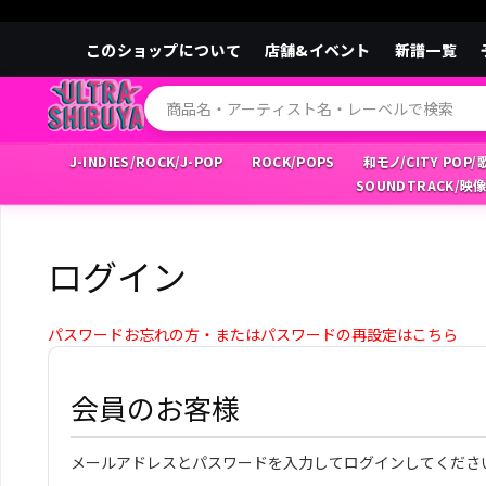
このショップについて
店舗&イベント
新譜一覧
J-INDIES/ROCK/J-POP
ROCK/POPS
和モノ/CITY POP
SOUNDTRACK/映
ログイン
パスワードお忘れの方・またはパスワードの再設定はこちら
会員のお客様
メールアドレスとパスワードを入力してログインしてくださ