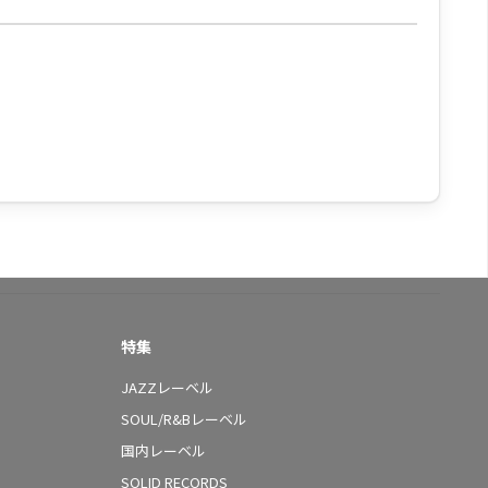
特集
JAZZレーベル
SOUL/R&Bレーベル
国内レーベル
SOLID RECORDS