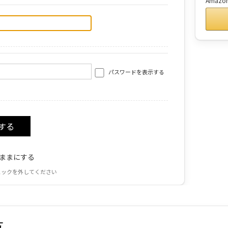
Amaz
パスワードを表示する
ままにする
ェックを外してください
方