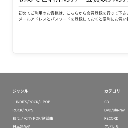
初めてご利用のお客様は、こちらから会員登録を行って下さ
メールアドレスとパスワードを登録しておくと便利にお買い
ジャンル
カテゴリ
J-INDIES/ROCK/J-POP
CD
ROCK/POPS
DVD/Blu-ray
和モノ/CITY POP/歌謡曲
RECORD
日本語RAP
アパレル