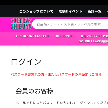
このショップについて
店舗&イベント
新譜一覧
J-INDIES/ROCK/J-POP
ROCK/POPS
和モノ/CITY POP
SOUNDTRACK/映
ログイン
パスワードお忘れの方・またはパスワードの再設定はこちら
会員のお客様
メールアドレスとパスワードを入力してログインしてくださ