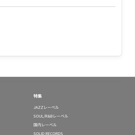
特集
JAZZレーベル
SOUL/R&Bレーベル
国内レーベル
SOLID RECORDS