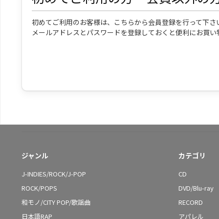
初めてご利用のお客様は、こちらから会員登録を行って下さ
メールアドレスとパスワードを登録しておくと便利にお買い
ジャンル
カテゴリ
J-INDIES/ROCK/J-POP
CD
ROCK/POPS
DVD/Blu-ray
和モノ/CITY POP/歌謡曲
RECORD
日本語RAP
アパレル