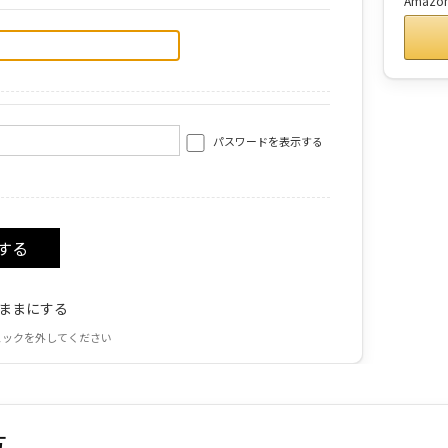
Amaz
パスワードを表示する
ままにする
ェックを外してください
方