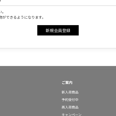
い。
物ができるようになります。
ご案内
新入荷商品
予約受付中
再入荷商品
キャンペーン