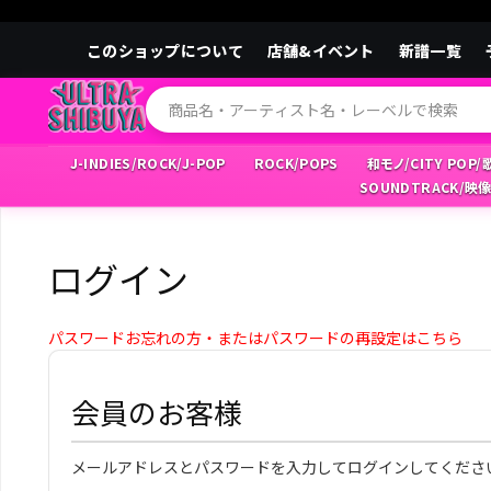
このショップについて
店舗&イベント
新譜一覧
J-INDIES/ROCK/J-POP
ROCK/POPS
和モノ/CITY POP
SOUNDTRACK/映
ログイン
パスワードお忘れの方・またはパスワードの再設定はこちら
会員のお客様
メールアドレスとパスワードを入力してログインしてくださ