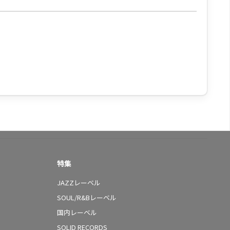
特集
JAZZレーベル
SOUL/R&Bレーベル
国内レーベル
SOLID RECORDS