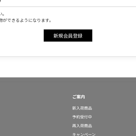
い。
物ができるようになります。
ご案内
新入荷商品
予約受付中
再入荷商品
キャンペーン