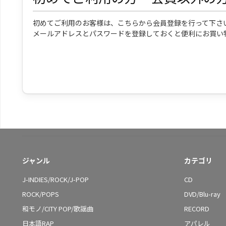
初めてご利用のお客様は、こちらから会員登録を行って下さ
メールアドレスとパスワードを登録しておくと便利にお買い
ジャンル
カテゴリ
J-INDIES/ROCK/J-POP
CD
ROCK/POPS
DVD/Blu-ray
和モノ/CITY POP/歌謡曲
RECORD
日本語RAP
アパレル