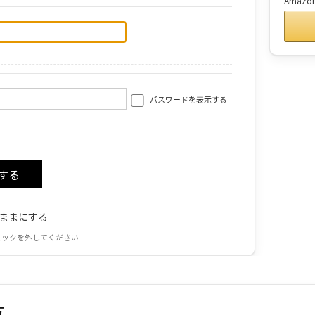
Amaz
パスワードを表示する
ままにする
ェックを外してください
方