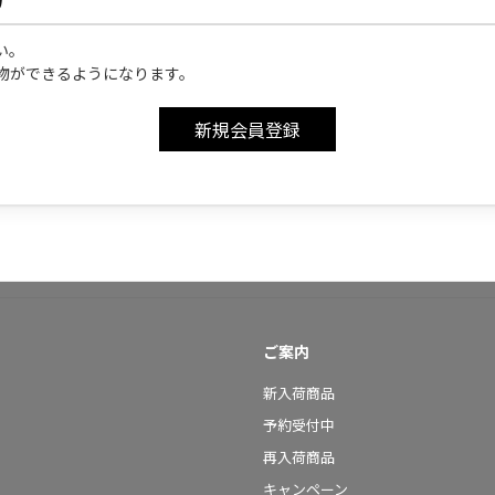
い。
物ができるようになります。
ご案内
新入荷商品
予約受付中
再入荷商品
キャンペーン