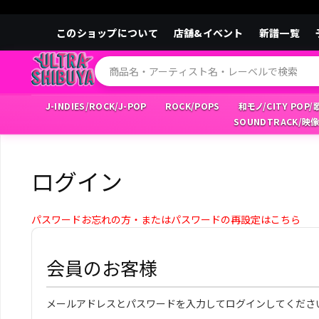
このショップについて
店舗&イベント
新譜一覧
J-INDIES/ROCK/J-POP
ROCK/POPS
和モノ/CITY POP
SOUNDTRACK/映
ログイン
パスワードお忘れの方・またはパスワードの再設定はこちら
会員のお客様
メールアドレスとパスワードを入力してログインしてくださ