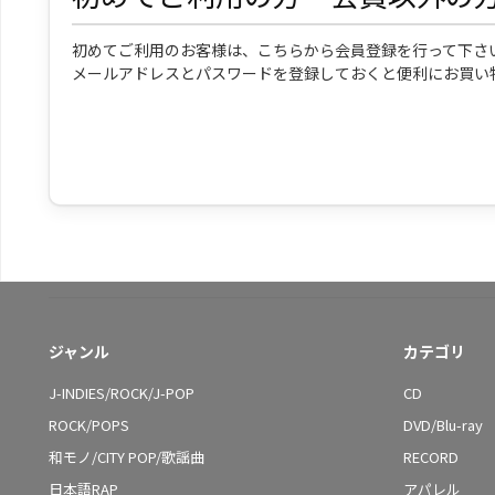
初めてご利用のお客様は、こちらから会員登録を行って下さ
メールアドレスとパスワードを登録しておくと便利にお買い
ジャンル
カテゴリ
J-INDIES/ROCK/J-POP
CD
ROCK/POPS
DVD/Blu-ray
和モノ/CITY POP/歌謡曲
RECORD
日本語RAP
アパレル