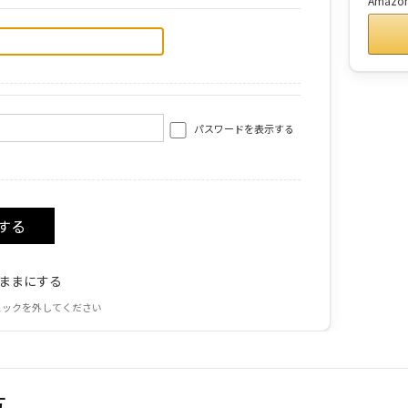
Amaz
パスワードを表示する
ままにする
ェックを外してください
方