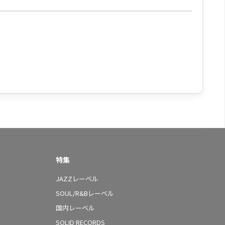
特集
JAZZレーベル
SOUL/R&Bレーベル
国内レーベル
SOLID RECORDS