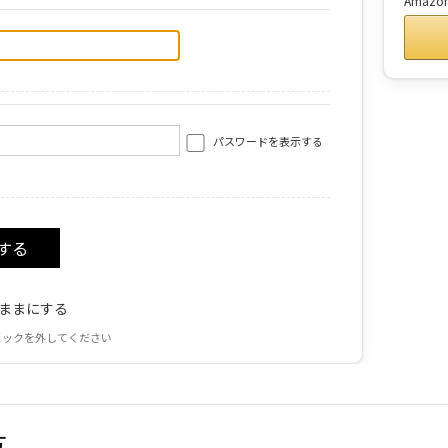
Amaz
パスワードを表示する
ままにする
ェックを外してください
方