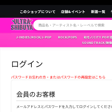
このショップについて
店舗&イベント
新譜一覧
J-INDIES/ROCK/J-POP
ROCK/POPS
和モノ/CITY POP
SOUNDTRACK/映
ログイン
パスワードお忘れの方・またはパスワードの再設定はこちら
会員のお客様
メールアドレスとパスワードを入力してログインしてくださ