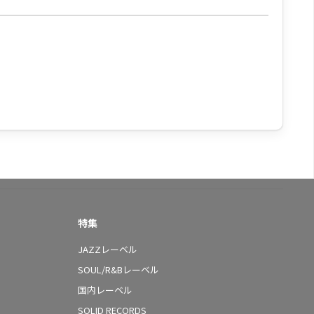
特集
JAZZレーベル
SOUL/R&Bレーベル
国内レーベル
SOLID RECORDS