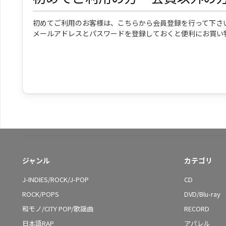
初めてご利用のお客様は、こちらから会員登録を行って下さ
メールアドレスとパスワードを登録しておくと便利にお買い
ジャンル
カテゴリ
J-INDIES/ROCK/J-POP
CD
ROCK/POPS
DVD/Blu-ray
和モノ/CITY POP/歌謡曲
RECORD
日本語RAP
アパレル