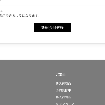
い。
物ができるようになります。
ご案内
新入荷商品
予約受付中
再入荷商品
キャンペーン