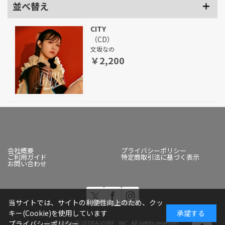
並べ替え
CITY
（CD）
文坂なの
￥2,200
会社概要
プライバシーポリシー
ご利用ガイド
特定商取引法に基づく表示
お問い合わせ
当サイトでは、サイトの利便性向上のため、クッ
キー(Cookie)を使用しています
承諾する
Copyright © ULTRA-VYBE, INC. All rights reserved.
プライバシーポリシー