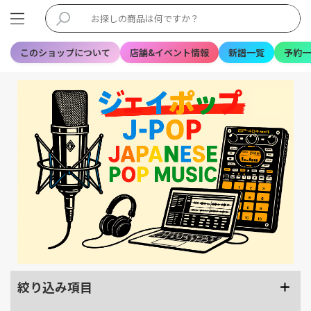
このショップについて
店舗&イベント情報
新譜一覧
予約一
絞り込み項目