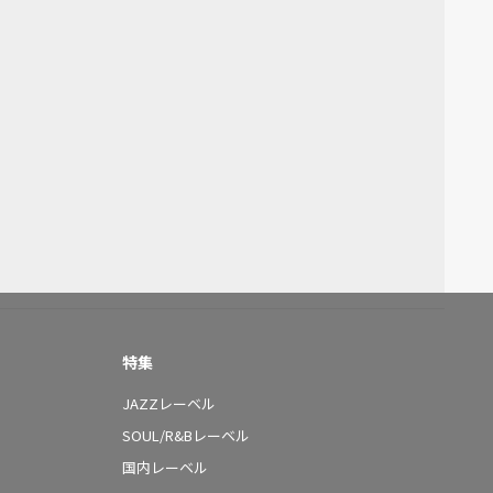
特集
JAZZレーベル
SOUL/R&Bレーベル
国内レーベル