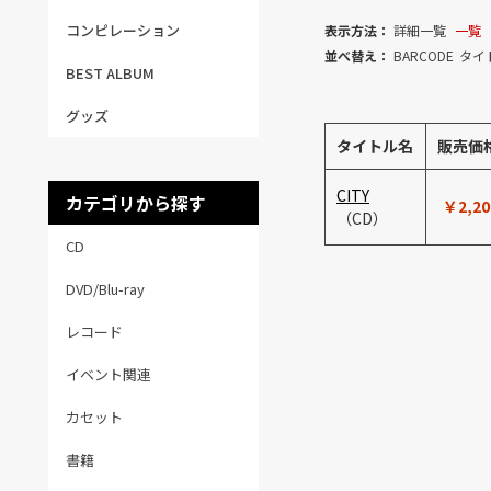
コンピレーション
表示方法：
詳細一覧
一覧
並べ替え：
BARCODE
タイ
BEST ALBUM
グッズ
タイトル名
販売価
CITY
カテゴリから探す
￥2,20
（CD）
CD
DVD/Blu-ray
レコード
イベント関連
カセット
書籍