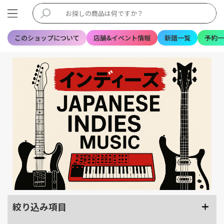
このショップについて
店舗&イベント情報
新譜一覧
予約一
絞り込み項目