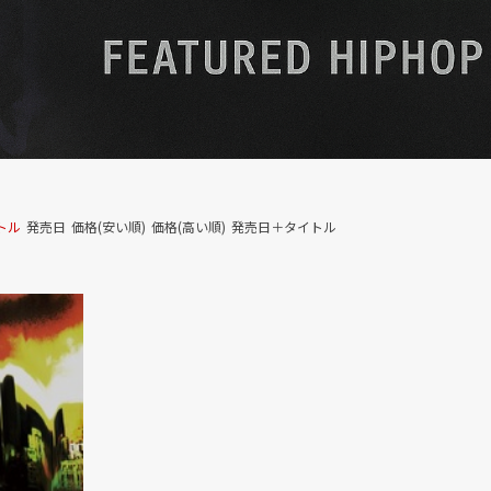
トル
発売日
価格(安い順)
価格(高い順)
発売日＋タイトル