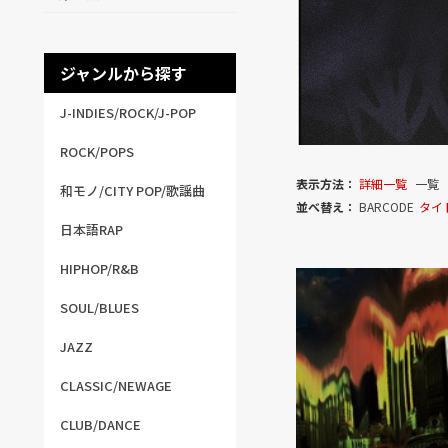
ジャンルから探す
J-INDIES/ROCK/J-POP
ROCK/POPS
表示方法：
詳細一覧
一覧
和モノ/CITY POP/歌謡曲
並べ替え：
BARCODE
タイ
日本語RAP
HIPHOP/R&B
SOUL/BLUES
JAZZ
CLASSIC/NEWAGE
CLUB/DANCE