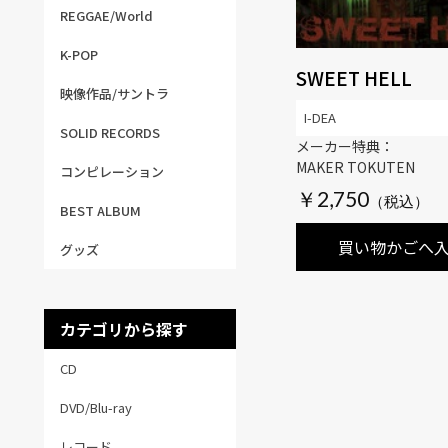
REGGAE/World
K-POP
SWEET HELL
映像作品/サントラ
I-DEA
SOLID RECORDS
メーカー特典：
MAKER TOKUTEN
コンピレーション
￥2,750
BEST ALBUM
買い物かごへ
グッズ
カテゴリから探す
CD
DVD/Blu-ray
レコード