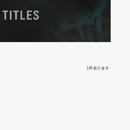
1
件あります