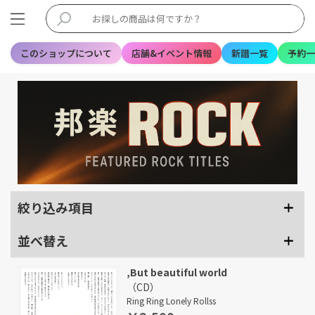
このショップについて
店舗&イベント情報
新譜一覧
予約一
絞り込み項目
並べ替え
,But beautiful world
（CD）
Ring Ring Lonely Rollss