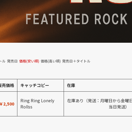
トル
発売日
価格(安い順)
価格(高い順)
発売日＋タイトル
販売価格
キャッチコピー
在庫
Ring Ring Lonely
在庫あり（発送：月曜日から金曜日
￥2,500
Rollss
当日発送）