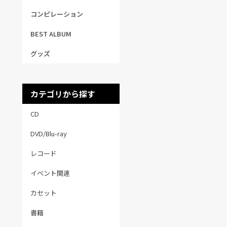
コンピレーション
BEST ALBUM
グッズ
カテゴリから探す
CD
DVD/Blu-ray
レコード
イベント関連
カセット
書籍