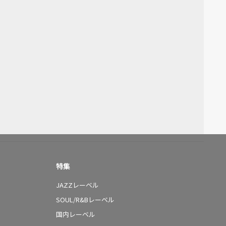
特集
JAZZレーベル
SOUL/R&Bレーベル
国内レーベル