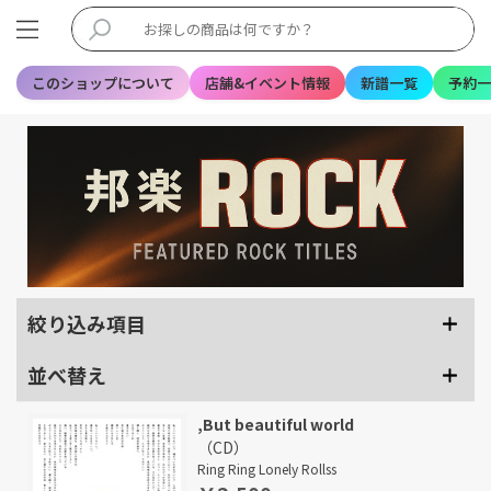
このショップについて
店舗&イベント情報
新譜一覧
予約一
絞り込み項目
並べ替え
,But beautiful world
（CD）
Ring Ring Lonely Rollss